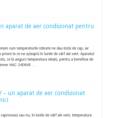
 aparat de aer condiționat pentru
simțim cum temperaturile ridicate ne dau bătăi de cap, iar
rivire la ce ne așteaptă în lunile de vârf ale verii. Aparatul
vită, ce îți asigură temperatura ideală, pentru a beneficia de
 Heinner HAC-24INVB …
– un aparat de aer condiționat
mici
apricioasă sau nu, în lunile de vârf ale verii, temperatura