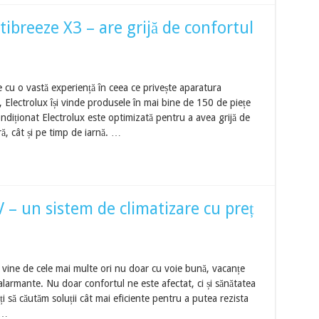
ibreeze X3 – are grijă de confortul
e cu o vastă experiență în ceea ce privește aparatura
, Electrolux își vinde produsele în mai bine de 150 de piețe
diționat Electrolux este optimizată pentru a avea grijă de
ră, cât și pe timp de iarnă. …
 un sistem de climatizare cu preț
vine de cele mai multe ori nu doar cu voie bună, vacanțe
 alarmante. Nu doar confortul ne este afectat, ci și sănătatea
 să căutăm soluții cât mai eficiente pentru a putea rezista
 …