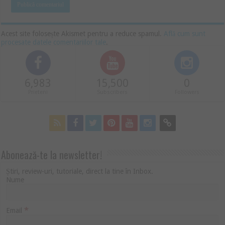
Acest site folosește Akismet pentru a reduce spamul.
Află cum sunt
procesate datele comentariilor tale
.
6,983
15,500
0
Prieteni
Subscribers
Followers
Abonează-te la newsletter!
Știri, review-uri, tutoriale, direct la tine în Inbox.
Nume
*
Email