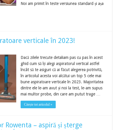
Noi am primit în teste versiunea standard și așa
ratoare verticale în 2023!
Dacă zilele trecute detaliam pas cu pas în acest
ghid cum să îți alegi aspiratorul vertical astfel
încât să te asiguri că ai făcut alegerea potrivită,
în articolul acesta voi alcătui un top 5 cele mai
bune aspiratoare verticale în 2023. Majoritatea
dintre ele le-am avut și noi la test, le-am supus
mai multor probe, din care am putut trage …
Citește tot articolul »
r Rowenta – aspiră și șterge