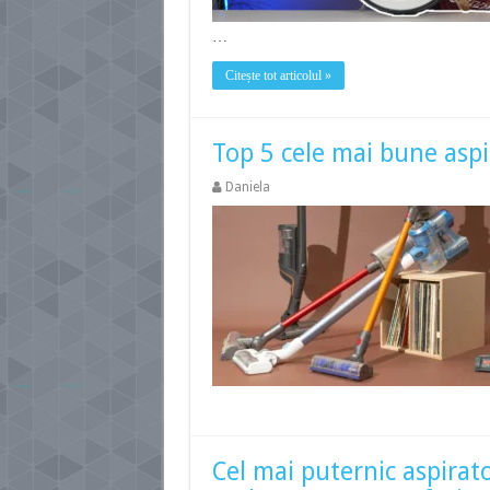
…
Citește tot articolul »
Top 5 cele mai bune aspi
Daniela
Cel mai puternic aspirato