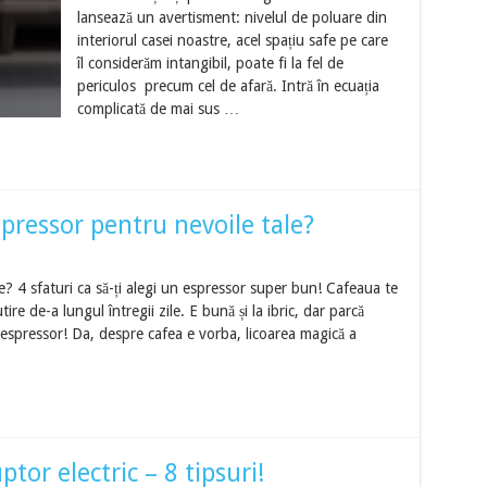
lansează un avertisment: nivelul de poluare din
interiorul casei noastre, acel spațiu safe pe care
îl considerăm intangibil, poate fi la fel de
periculos precum cel de afară. Intră în ecuația
complicată de mai sus …
pressor pentru nevoile tale?
? 4 sfaturi ca să-ți alegi un espressor super bun! Cafeaua te
tire de-a lungul întregii zile. E bună și la ibric, dar parcă
la espressor! Da, despre cafea e vorba, licoarea magică a
tor electric – 8 tipsuri!