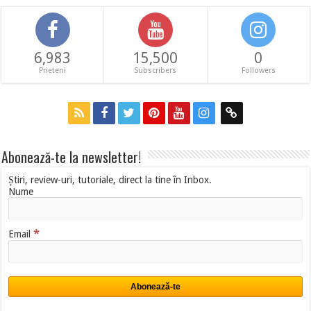
6,983
15,500
0
Prieteni
Subscribers
Followers
Abonează-te la newsletter!
Știri, review-uri, tutoriale, direct la tine în Inbox.
Nume
*
Email