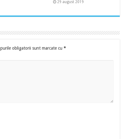
29 august 2019
urile obligatorii sunt marcate cu
*