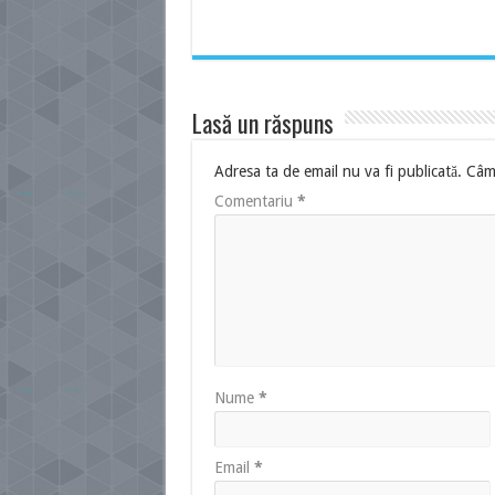
Lasă un răspuns
Adresa ta de email nu va fi publicată.
Câmp
Comentariu
*
Nume
*
Email
*