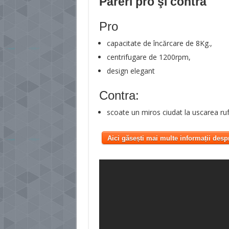
Păreri pro şi contra
Pro
capacitate de încărcare de 8Kg.,
centrifugare de 1200rpm,
design elegant
Contra:
scoate un miros ciudat la uscarea ruf
Aici găsești mai multe informații desp