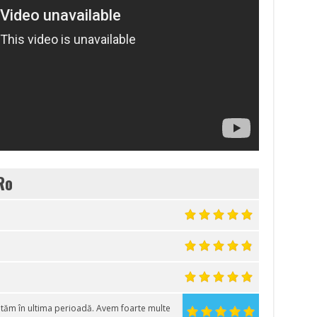
Ro
tăm în ultima perioadă. Avem foarte multe