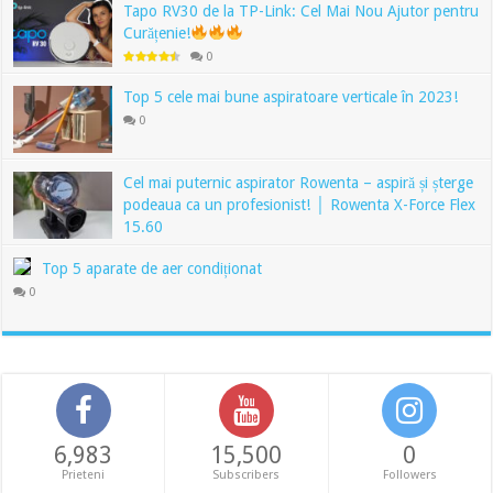
Tapo RV30 de la TP-Link: Cel Mai Nou Ajutor pentru
Curățenie!
0
Top 5 cele mai bune aspiratoare verticale în 2023!
0
Cel mai puternic aspirator Rowenta – aspiră și șterge
podeaua ca un profesionist! │ Rowenta X-Force Flex
15.60
0
Top 5 aparate de aer condiționat
0
6,983
15,500
0
Prieteni
Subscribers
Followers