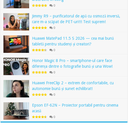
0
Jimmy R9 – purificatorul de apă cu osmoză inversă,
care m-a scăpat de PET-uri!!! Test suprem!
0
Huawei MatePad 11.5 S 2026 — cea mai bună
tabletă pentru studenți și creatori?
0
Honor Magic 8 Pro – smartphone-ul care face
diferența dintre o fotografie bună și una Wow!
0
Huawei FreeClip 2 – extrem de confortabile, cu
autonomie bună și sunet echilibrat!
0
Epson EF-62N – Proiector portabil pentru cinema
acasă
0