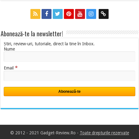
Abonează-te la newsletter!
Știri, review-uri, tutoriale, direct la tine în Inbox.
Nume
*
Email
© 2012 - 2021 Gadget-Review.Ro -
Toate drepturile rezervate