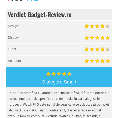
Verdict Gadget-Review.ro
Design
Display
Funcții
Autonomie
O alegere Smart
După o săptămână cu ambele ceasuri pe mână, diferența dintre ele
nu mai ține doar de specificații, ci de modul în care alegi să le
folosești. Watch Fit 5 este genul de ceas care se adaptează complet
stilului tău de viață. E ușor, confortabil, discret și face exact cât
trebuie fără să complice lucrurile. Watch Fit 5 Pro, în schimb, e