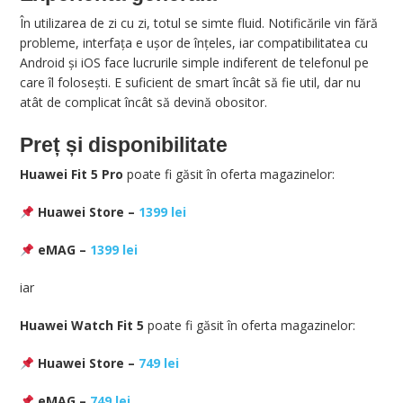
În utilizarea de zi cu zi, totul se simte fluid. Notificările vin fără
probleme, interfața e ușor de înțeles, iar compatibilitatea cu
Android și iOS face lucrurile simple indiferent de telefonul pe
care îl folosești. E suficient de smart încât să fie util, dar nu
atât de complicat încât să devină obositor.
Preț și disponibilitate
Huawei Fit 5 Pro
poate fi găsit în oferta magazinelor:
Huawei Store –
1399 lei
eMAG –
1399 lei
iar
Huawei Watch Fit 5
poate fi găsit în oferta magazinelor:
Huawei Store –
749 lei
eMAG –
749 lei