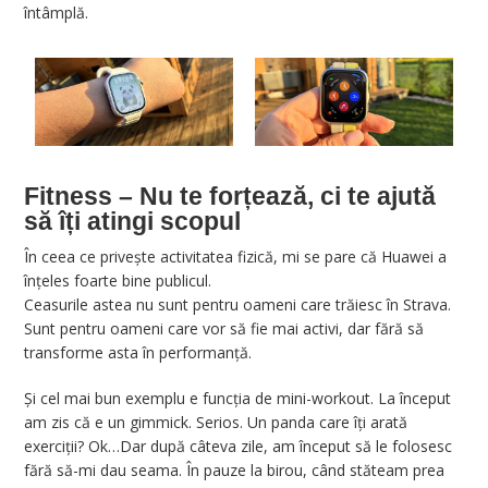
întâmplă.
Fitness – Nu te forțează, ci te ajută
să îți atingi scopul
În ceea ce privește activitatea fizică, mi se pare că Huawei a
înțeles foarte bine publicul.
Ceasurile astea nu sunt pentru oameni care trăiesc în Strava.
Sunt pentru oameni care vor să fie mai activi, dar fără să
transforme asta în performanță.
Și cel mai bun exemplu e funcția de mini-workout. La început
am zis că e un gimmick. Serios. Un panda care îți arată
exerciții? Ok…Dar după câteva zile, am început să le folosesc
fără să-mi dau seama. În pauze la birou, când stăteam prea