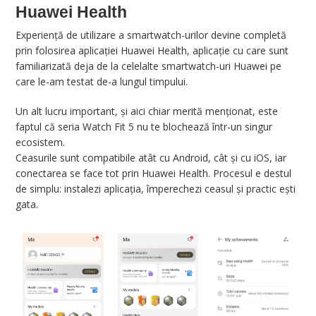
Huawei Health
Experiență de utilizare a smartwatch-urilor devine completă
prin folosirea aplicației Huawei Health, aplicație cu care sunt
familiarizată deja de la celelalte smartwatch-uri Huawei pe
care le-am testat de-a lungul timpului.
Un alt lucru important, și aici chiar merită menționat, este
faptul că seria Watch Fit 5 nu te blochează într-un singur
ecosistem.
Ceasurile sunt compatibile atât cu Android, cât și cu iOS, iar
conectarea se face tot prin Huawei Health. Procesul e destul
de simplu: instalezi aplicația, împerechezi ceasul și practic ești
gata.