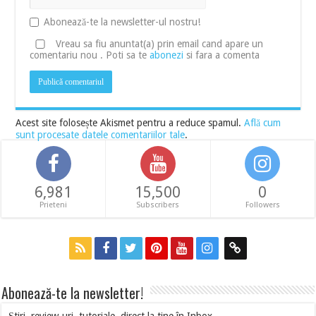
Abonează-te la newsletter-ul nostru!
Vreau sa fiu anuntat(a) prin email cand apare un
comentariu nou . Poti sa te
abonezi
si fara a comenta
Acest site folosește Akismet pentru a reduce spamul.
Află cum
sunt procesate datele comentariilor tale
.
6,981
15,500
0
Prieteni
Subscribers
Followers
Abonează-te la newsletter!
Știri, review-uri, tutoriale, direct la tine în Inbox.