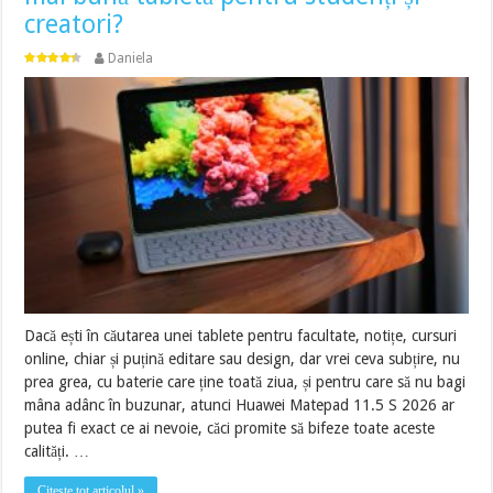
creatori?
Daniela
Dacă ești în căutarea unei tablete pentru facultate, notițe, cursuri
online, chiar și puțină editare sau design, dar vrei ceva subțire, nu
prea grea, cu baterie care ține toată ziua, și pentru care să nu bagi
mâna adânc în buzunar, atunci Huawei Matepad 11.5 S 2026 ar
putea fi exact ce ai nevoie, căci promite să bifeze toate aceste
calități. …
Citește tot articolul »