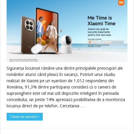
Siguranța locuinței rămâne una dintre principalele preocupări ale
românilor atunci când pleacă în vacanță. Potrivit unui studiu
realizat de Xiaomi pe un eșantion de 1.012 respondenți din
România, 91,3% dintre participanți consideră că o cameră de
supraveghere este cel mai util dispozitiv inteligent în perioada
concediului, iar peste 74% apreciază posibilitatea de a monitoriza
locuința direct de pe telefon. Cercetarea …
Citește tot articolul »