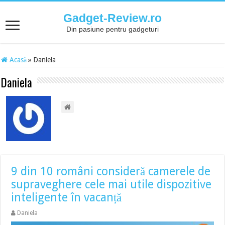
Gadget-Review.ro
Din pasiune pentru gadgeturi
Acasă
»
Daniela
Daniela
9 din 10 români consideră camerele de
supraveghere cele mai utile dispozitive
inteligente în vacanță
Daniela