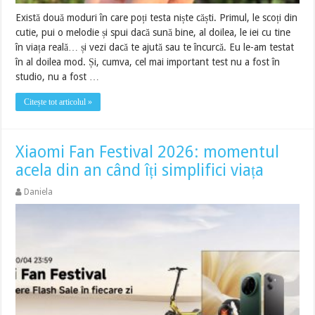
Există două moduri în care poți testa niște căști. Primul, le scoți din
cutie, pui o melodie și spui dacă sună bine, al doilea, le iei cu tine
în viața reală… și vezi dacă te ajută sau te încurcă. Eu le-am testat
în al doilea mod. Și, cumva, cel mai important test nu a fost în
studio, nu a fost …
Citește tot articolul »
Xiaomi Fan Festival 2026: momentul
acela din an când îți simplifici viața
Daniela