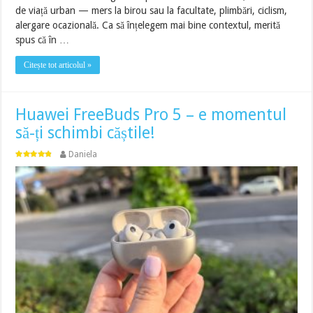
de viață urban — mers la birou sau la facultate, plimbări, ciclism,
alergare ocazională. Ca să înțelegem mai bine contextul, merită
spus că în …
Citește tot articolul »
Huawei FreeBuds Pro 5 – e momentul
să-ți schimbi căștile!
Daniela