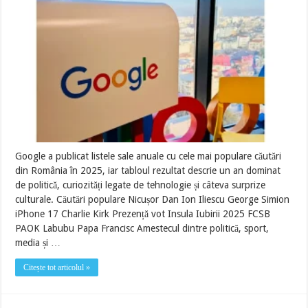
Google a publicat listele sale anuale cu cele mai populare căutări
din România în 2025, iar tabloul rezultat descrie un an dominat
de politică, curiozități legate de tehnologie și câteva surprize
culturale. Căutări populare Nicușor Dan Ion Iliescu George Simion
iPhone 17 Charlie Kirk Prezență vot Insula Iubirii 2025 FCSB
PAOK Labubu Papa Francisc Amestecul dintre politică, sport,
media și …
Citește tot articolul »