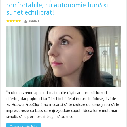
confortabile, cu autonomie bună și
sunet echilibrat!
Daniela
În ultima vreme apar tot mai multe căști care promit lucruri
diferite, dar puține chiar îți schimbă felul în care le folosești zi de
zi. Huawei FreeClip 2 nu încearcă să te izoleze de lume și nici să te
impresioneze cu bass care îți zguduie capul. Ideea lor e mult mai
simplă: să le porți ore întregi, să auzi ce …
Citește tot articolul »