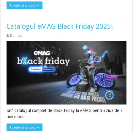
Citește tot articolul »
Catalogul eMAG Black Friday 2025!
Daniela
Iată catalogul complet de Black Friday la eMAG pentru ziua de 7
noiembrie:
Citește tot articolul »