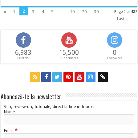
2
«
1
3
4
5
»
10
20
30
...
Page 2 of 482
Last »
6,983
15,500
0
Prieteni
Subscribers
Followers
Abonează-te la newsletter!
Știri, review-uri, tutoriale, direct la tine în Inbox.
Nume
*
Email