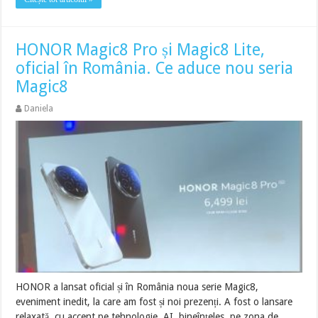
HONOR Magic8 Pro și Magic8 Lite,
oficial în România. Ce aduce nou seria
Magic8
Daniela
HONOR a lansat oficial și în România noua serie Magic8,
eveniment inedit, la care am fost și noi prezenți. A fost o lansare
relaxată, cu accent pe tehnologie, AI, bineînțeles, pe zona de