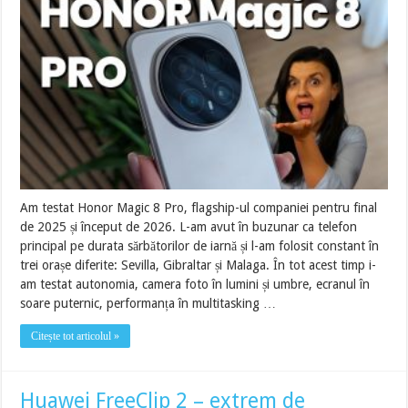
Am testat Honor Magic 8 Pro, flagship-ul companiei pentru final
de 2025 și început de 2026. L-am avut în buzunar ca telefon
principal pe durata sărbătorilor de iarnă și l-am folosit constant în
trei orașe diferite: Sevilla, Gibraltar și Malaga. În tot acest timp i-
am testat autonomia, camera foto în lumini și umbre, ecranul în
soare puternic, performanța în multitasking …
Citește tot articolul »
Huawei FreeClip 2 – extrem de