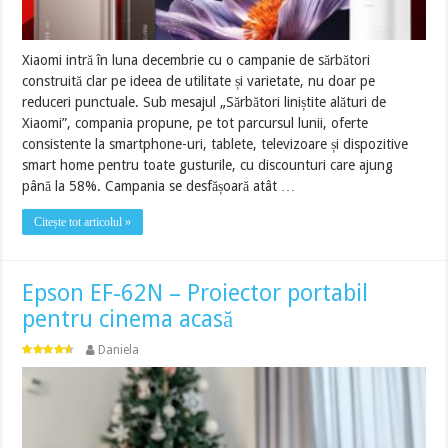
Xiaomi intră în luna decembrie cu o campanie de sărbători
construită clar pe ideea de utilitate și varietate, nu doar pe
reduceri punctuale. Sub mesajul „Sărbători liniștite alături de
Xiaomi”, compania propune, pe tot parcursul lunii, oferte
consistente la smartphone-uri, tablete, televizoare și dispozitive
smart home pentru toate gusturile, cu discounturi care ajung
până la 58%. Campania se desfășoară atât …
Citește tot articolul »
Epson EF-62N – Proiector portabil
pentru cinema acasă
Daniela