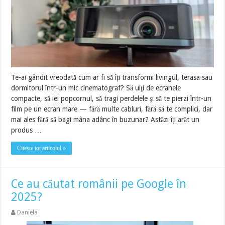
Te-ai gândit vreodată cum ar fi să îți transformi livingul, terasa sau
dormitorul într-un mic cinematograf? Să uiţi de ecranele
compacte, să iei popcornul, să tragi perdelele şi să te pierzi într-un
film pe un ecran mare — fără multe cabluri, fără să te complici, dar
mai ales fără să bagi mâna adânc în buzunar? Astăzi îți arăt un
produs …
Citește tot articolul »
Ce au căutat românii pe Google în
2025?
Daniela