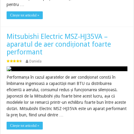
pentru …
Citește tot articolul »
Mitsubishi Electric MSZ-HJ35VA –
aparatul de aer condiționat foarte
performant
Daniela
Performanța în cazul aparatelor de aer condiționat constă în
îmbinarea ingenioasă a capacității mari BTU cu distribuirea
eficientă a aerului, consumul redus și funcționarea silențioasă.
Japonezii de la Mitsubishi știu foarte bine acest lucru, așa că
modelele lor se remarcă printr-un echilibru foarte bun între aceste
dotări. Mitsubishi Electric MSZ-HJ35VA este un aparat performant
la preț bun, fiind unul dintre …
Citește tot articolul »