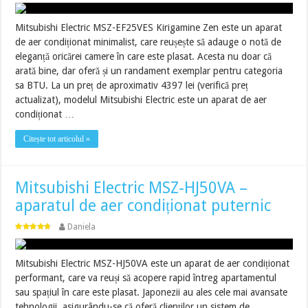
Mitsubishi Electric MSZ-EF25VES Kirigamine Zen este un aparat
de aer condiționat minimalist, care reușește să adauge o notă de
eleganță oricărei camere în care este plasat. Acesta nu doar că
arată bine, dar oferă și un randament exemplar pentru categoria
sa BTU. La un preț de aproximativ 4397 lei (verifică preț
actualizat), modelul Mitsubishi Electric este un aparat de aer
condiționat …
Citește tot articolul »
Mitsubishi Electric MSZ-HJ50VA –
aparatul de aer condiționat puternic
Daniela
Mitsubishi Electric MSZ-HJ50VA este un aparat de aer condiționat
performant, care va reuși să acopere rapid întreg apartamentul
sau spațiul în care este plasat. Japonezii au ales cele mai avansate
tehnologii, asigurându-se că oferă clienților un sistem de