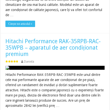
climatizare de cea mai bună calitate. Modelul este un aparat de
aer condiționat de calitate japoneză, care îți va oferi tot confortul
de …
Citește tot articolul »
Hitachi Performance RAK-35RPB-RAC-
35WPB – aparatul de aer condiționat
premium
Daniela
Hitachi Performance RAK-35RPB-RAC-35WPB este unul dintre
cele mai performante aparate de aer condiționat de pe piață,
oferind un randament de invidiat și dotări suplimentare foarte
atractive. Hitachi este o companie japoneză cu o experiență foarte
mare pe piață, divizia de electronice fiind doar una dintre cele în
care inginerii lansează produse de succes. Are un preț de
aproximativ 2842 lei (verifică preț …