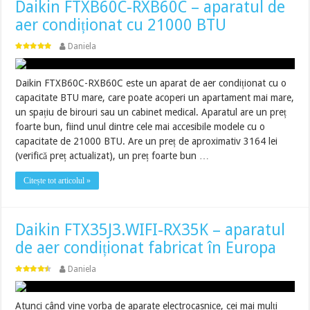
Daikin FTXB60C-RXB60C – aparatul de
aer condiționat cu 21000 BTU
Daniela
Daikin FTXB60C-RXB60C este un aparat de aer condiționat cu o
capacitate BTU mare, care poate acoperi un apartament mai mare,
un spațiu de birouri sau un cabinet medical. Aparatul are un preț
foarte bun, fiind unul dintre cele mai accesibile modele cu o
capacitate de 21000 BTU. Are un preț de aproximativ 3164 lei
(verifică preț actualizat), un preț foarte bun …
Citește tot articolul »
Daikin FTX35J3.WIFI-RX35K – aparatul
de aer condiționat fabricat în Europa
Daniela
Atunci când vine vorba de aparate electrocasnice, cei mai mulți