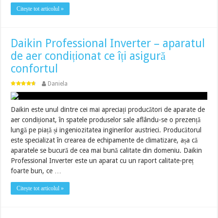
Citește tot articolul »
Daikin Professional Inverter – aparatul
de aer condiționat ce îți asigură
confortul
Daniela
Daikin este unul dintre cei mai apreciați producători de aparate de
aer condiționat, în spatele produselor sale aflându-se o prezență
lungă pe piață și ingeniozitatea inginerilor austrieci. Producătorul
este specializat în crearea de echipamente de climatizare, așa că
aparatele se bucură de cea mai bună calitate din domeniu. Daikin
Professional Inverter este un aparat cu un raport calitate-preț
foarte bun, ce …
Citește tot articolul »