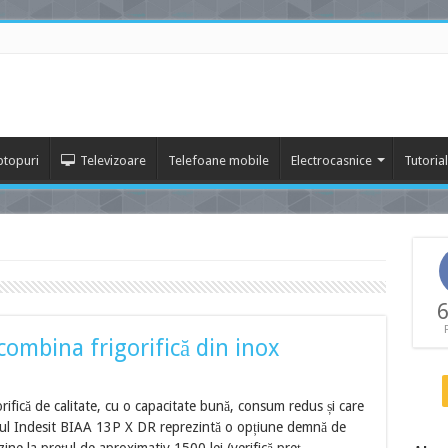
ptopuri
Televizoare
Telefoane mobile
Electrocasnice
Tutoria
6
combina frigorifică din inox
rifică de calitate, cu o capacitate bună, consum redus și care
lul Indesit BIAA 13P X DR reprezintă o opțiune demnă de