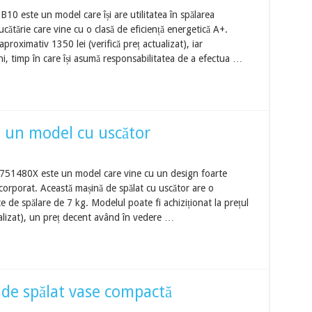
0 este un model care își are utilitatea în spălarea
cătărie care vine cu o clasă de eficiență energetică A+.
aproximativ 1350 lei (verifică preț actualizat), iar
i, timp în care își asumă responsabilitatea de a efectua …
 un model cu uscător
751480X este un model care vine cu un design foarte
corporat. Această mașină de spălat cu uscător are o
e de spălare de 7 kg. Modelul poate fi achiziționat la prețul
ualizat), un preț decent având în vedere …
 de spălat vase compactă