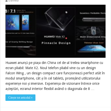
Daniela
Huawei anunță pe piața din China cel de-al treilea smartphone cu
ecran pliabil: Mate X2. Noul telefon pliabil vine cu un design
Falcon Wing , un design compact care funcționează perfect atât în
modul smartphone, cât și în cel tabletă, promițând utilizatorului
experiențe noi și imersive. Experiența de vizionare întrece orice
așteptări, ecranul interior flexibil având o diagonala de 8 …
Citește tot articolul »