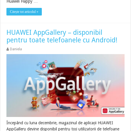
Huawei Happy …
Citește tot articolul »
HUAWEI AppGallery – disponibil
pentru toate telefoanele cu Android!
Daniela
Începând cu luna decembrie, magazinul de aplicații HUAWEI
AppGallery devine disponibil pentru toți utilizatorii de telefoane