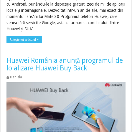
cu Android, punându-le la dispoziție gratuit, zeci de mii de aplicații
locale și internaționale. Dezvoltat într-un an de zile, mai exact din
momentul lansării lui Mate 30 Pro(primul telefon Huawei, care
venea fără serviciile Google, asta ca urmare a conflictului dintre
Huawei și SUA), …
Citește tot articolul »
Huawei România anunță programul de
loializare Huawei Buy Back
Daniela