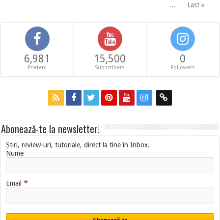
...
Last »
6,981
15,500
0
Prieteni
Subscribers
Followers
Abonează-te la newsletter!
Știri, review-uri, tutoriale, direct la tine în Inbox.
Nume
*
Email