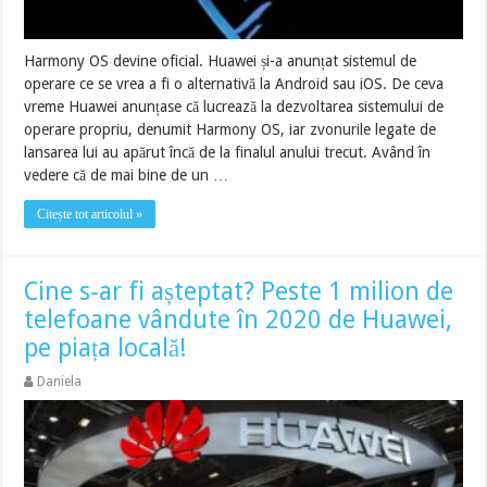
Harmony OS devine oficial. Huawei și-a anunțat sistemul de
operare ce se vrea a fi o alternativă la Android sau iOS. De ceva
vreme Huawei anunțase că lucrează la dezvoltarea sistemului de
operare propriu, denumit Harmony OS, iar zvonurile legate de
lansarea lui au apărut încă de la finalul anului trecut. Având în
vedere că de mai bine de un …
Citește tot articolul »
Cine s-ar fi așteptat? Peste 1 milion de
telefoane vândute în 2020 de Huawei,
pe piața locală!
Daniela