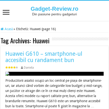
Gadget-Review.ro
Din pasiune pentru gadgeturi
Acasă
»
Etichetă:
Huawei
(page 16)
Tag Archives:
Huawei
Huawei G610 – smartphone-ul
accesibil cu randament bun
Daniela
Producătorii asiatici ocupă un loc central pe piața de smartphone-
uri, iar atunci când vorbim de categoriile low budget și mid-range,
un jucător ce atrage din ce în ce mai mulți clienți este Huawei.
Acesta oferă modele cu raport calitate-preț bun, alternative la
brandurile renumite. Huawei G610 este un smartphone accesibil
bun la toate. Smartphone-ul poate fi găsit în magazine la …