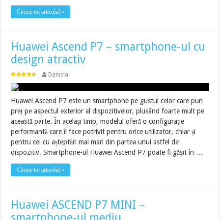
Citește tot articolul »
Huawei Ascend P7 – smartphone-ul cu
design atractiv
Daniela
Huawei Ascend P7 este un smartphone pe gustul celor care pun
preț pe aspectul exterior al dispozitivelor, plusând foarte mult pe
această parte. În același timp, modelul oferă o configurație
performantă care îl face potrivit pentru orice utilizator, chiar și
pentru cei cu așteptări mai mari din partea unui astfel de
dispozitiv. Smartphone-ul Huawei Ascend P7 poate fi găsit în …
Citește tot articolul »
Huawei ASCEND P7 MINI –
smartphone-ul mediu