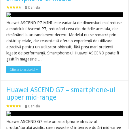
Daniela
Huawei ASCEND P7 MINI este varianta de dimensiuni mai reduse
a modelului Ascend P7, reducând ceva din dotările acestuia, dar
rămânând la un randament decent. Modelul nu se remarcă prin
dotări speciale, dar reușește să ofere o experiență de utilizare
atractivă pentru un utilizator obișnuit, fără prea mari pretenții
legate de performanță. Smartphone-ul Huawei ASCEND poate fi
găsit în magazine …
Citește tot articolul »
Huawei ASCEND G7 – smartphone-ul
upper mid-range
Daniela
Huawei ASCEND G7 este un smartphone atractiv al
producătorului asiatic, care reușește să integreze dotări mid-range