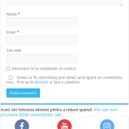
Nume
*
Email
*
Site web
Abonează-te la newsletter-ul nostru!
Vreau sa fiu anuntat(a) prin email cand apare un comentariu
nou . Poti sa te
abonezi
si fara a comenta
Acest site folosește Akismet pentru a reduce spamul.
Află cum sunt
procesate datele comentariilor tale
.