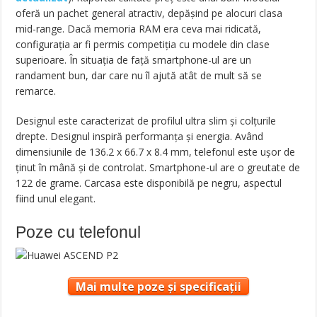
oferă un pachet general atractiv, depășind pe alocuri clasa
mid-range. Dacă memoria RAM era ceva mai ridicată,
configurația ar fi permis competiția cu modele din clase
superioare. În situația de față smartphone-ul are un
randament bun, dar care nu îl ajută atât de mult să se
remarce.
Designul este caracterizat de profilul ultra slim și colțurile
drepte. Designul inspiră performanța și energia. Având
dimensiunile de 136.2 x 66.7 x 8.4 mm, telefonul este ușor de
ținut în mână și de controlat. Smartphone-ul are o greutate de
122 de grame. Carcasa este disponibilă pe negru, aspectul
fiind unul elegant.
Poze cu telefonul
Mai multe poze și specificații