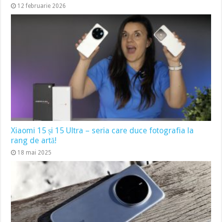
12 februarie 2026
Xiaomi 15 și 15 Ultra – seria care duce fotografia la
rang de artă!
18 mai 2025