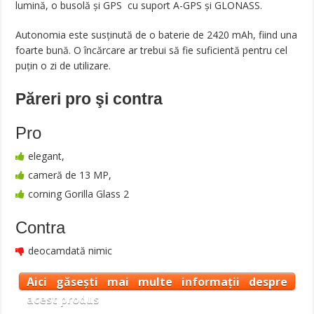
lumină, o busolă și GPS cu suport A-GPS și GLONASS.
Autonomia este susținută de o baterie de 2420 mAh, fiind una
foarte bună. O încărcare ar trebui să fie suficientă pentru cel
puțin o zi de utilizare.
Păreri pro şi contra
Pro
elegant,
cameră de 13 MP,
corning Gorilla Glass 2
Contra
deocamdată nimic
Aici găsești mai multe informații despre
acest produs