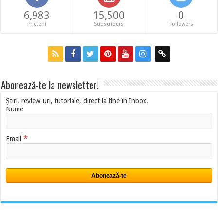
6,983
15,500
0
Prieteni
Subscribers
Followers
Abonează-te la newsletter!
Știri, review-uri, tutoriale, direct la tine în Inbox.
Nume
*
Email