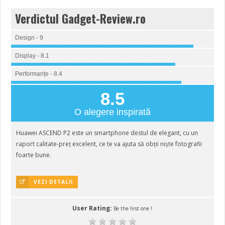
Verdictul Gadget-Review.ro
Design - 9
Display - 8.1
Performanțe - 8.4
8.5
O alegere inspirată
Huawei ASCEND P2 este un smartphone destul de elegant, cu un
raport calitate-preț excelent, ce te va ajuta să obții niște fotografii
foarte bune.
VEZI DETALII
User Rating:
Be the first one !