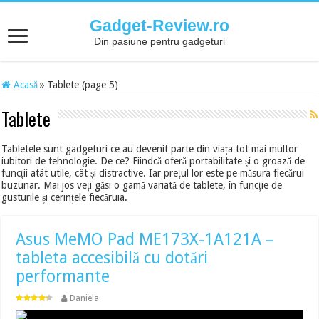
Gadget-Review.ro
Din pasiune pentru gadgeturi
Acasă
»
Tablete (page 5)
Tablete
Tabletele sunt gadgeturi ce au devenit parte din viața tot mai multor
iubitori de tehnologie. De ce? Fiindcă oferă portabilitate și o groază de
funcții atât utile, cât și distractive. Iar prețul lor este pe măsura fiecărui
buzunar. Mai jos veți găsi o gamă variată de tablete, în funcție de
gusturile și cerințele fiecăruia.
Asus MeMO Pad ME173X-1A121A –
tableta accesibilă cu dotări
performante
Daniela