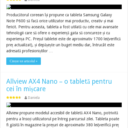
Producătorul coreean își propune ca tableta Samsung Galaxy
Note P600 să facă orice utilizator mai productiv, creativ și mai
fericit. Pentru aceasta, tableta a fost utilată cu cele mai avansate
tehnologii care să ofere o experiență gata să concureze și cu
experiența PC. Prețul tabletei este de aproximativ 1700 lei(verifică
preț actualizat), și depășește un buget mediu dar, întrucât este
adresată profesioniștilor …
Citește tot articolul »
Allview AX4 Nano – o tabletă pentru
cei în mișcare
Daniela
Allview propune modelul accesibil de tabletă AX4 Nano, potrivită
pentru a însoți utilizatorul pe întreg parcursul zilei. Tableta poate
fi găsită în magazine la prețuri de aproximativ 380 lei(verifică preț