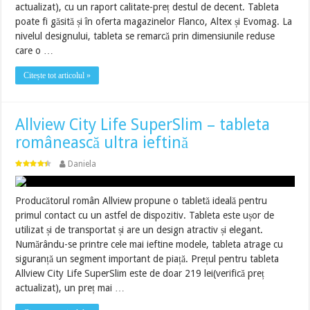
actualizat), cu un raport calitate-preț destul de decent. Tableta
poate fi găsită și în oferta magazinelor Flanco, Altex și Evomag. La
nivelul designului, tableta se remarcă prin dimensiunile reduse
care o …
Citește tot articolul »
Allview City Life SuperSlim – tableta
românească ultra ieftină
Daniela
Producătorul român Allview propune o tabletă ideală pentru
primul contact cu un astfel de dispozitiv. Tableta este ușor de
utilizat și de transportat și are un design atractiv și elegant.
Numărându-se printre cele mai ieftine modele, tableta atrage cu
siguranță un segment important de piață. Prețul pentru tableta
Allview City Life SuperSlim este de doar 219 lei(verifică preț
actualizat), un preț mai …