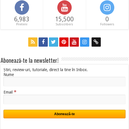
6,983
15,500
0
Prieteni
Subscribers
Followers
Abonează-te la newsletter!
Știri, review-uri, tutoriale, direct la tine în Inbox.
Nume
*
Email