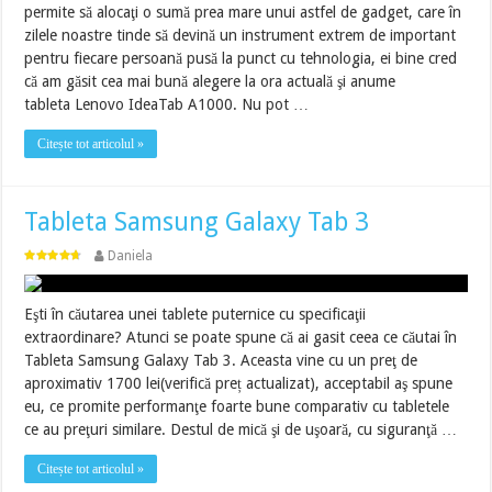
permite să alocaţi o sumă prea mare unui astfel de gadget, care în
zilele noastre tinde să devină un instrument extrem de important
pentru fiecare persoană pusă la punct cu tehnologia, ei bine cred
că am găsit cea mai bună alegere la ora actuală şi anume
tableta Lenovo IdeaTab A1000. Nu pot …
Citește tot articolul »
Tableta Samsung Galaxy Tab 3
Daniela
Eşti în căutarea unei tablete puternice cu specificaţii
extraordinare? Atunci se poate spune că ai gasit ceea ce căutai în
Tableta Samsung Galaxy Tab 3. Aceasta vine cu un preţ de
aproximativ 1700 lei(verifică preț actualizat), acceptabil aş spune
eu, ce promite performanţe foarte bune comparativ cu tabletele
ce au preţuri similare. Destul de mică şi de uşoară, cu siguranţă …
Citește tot articolul »