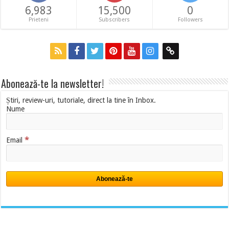
6,983
15,500
0
Prieteni
Subscribers
Followers
Abonează-te la newsletter!
Știri, review-uri, tutoriale, direct la tine în Inbox.
Nume
*
Email