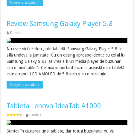
Citește tot articolul »
Review Samsung Galaxy Player 5.8
Daniela
Nu este nici telefon , nici tabletă. Samsung Galaxy Player 5.8 se
află undeva la jumătate. Cu un desing aproape identic cu cel al lui
Samsung Galaxy S III se vrea a fi un media player de buzunar,
sau o mini tabletă. Cel mai important lucru la această mini tabletă
este ecranul LCD AMOLED de 5,8 inch și cu o rezoluție …
Citește tot articolul »
Tableta Lenovo IdeaTab A1000
Daniela
Sunteţi în căutarea unei tablete, dar totuşi buzunarul nu vă