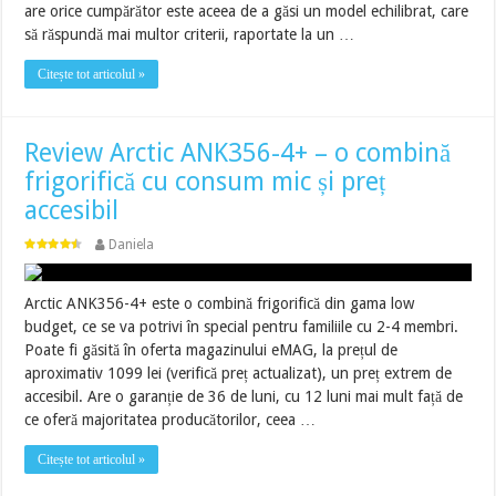
are orice cumpărător este aceea de a găsi un model echilibrat, care
să răspundă mai multor criterii, raportate la un …
Citește tot articolul »
Review Arctic ANK356-4+ – o combină
frigorifică cu consum mic și preț
accesibil
Daniela
Arctic ANK356-4+ este o combină frigorifică din gama low
budget, ce se va potrivi în special pentru familiile cu 2-4 membri.
Poate fi găsită în oferta magazinului eMAG, la prețul de
aproximativ 1099 lei (verifică preț actualizat), un preț extrem de
accesibil. Are o garanție de 36 de luni, cu 12 luni mai mult față de
ce oferă majoritatea producătorilor, ceea …
Citește tot articolul »