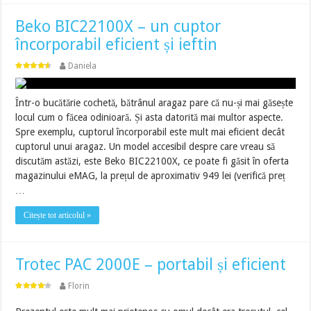
Beko BIC22100X – un cuptor
încorporabil eficient și ieftin
Daniela
Într-o bucătărie cochetă, bătrânul aragaz pare că nu-și mai găsește
locul cum o făcea odinioară. Și asta datorită mai multor aspecte.
Spre exemplu, cuptorul încorporabil este mult mai eficient decât
cuptorul unui aragaz. Un model accesibil despre care vreau să
discutăm astăzi, este Beko BIC22100X, ce poate fi găsit în oferta
magazinului eMAG, la prețul de aproximativ 949 lei (verifică preț
…
Citește tot articolul »
Trotec PAC 2000E – portabil și eficient
Florin