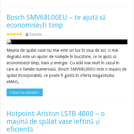
Bosch SMV68L00EU – te ajută să
economisești timp
Daniela
Mașina de spălat vase nu mai este un lux în ziua de azi, ci mai
degrabă este un ajutor de nădejde în bucătărie, ce te ajută să
economisești timp, bani și energie. Cu atât mai mult în cazul în
care ai o familie numeroasă. Bosch SMV68L00EU este o mașină de
spălat încorporabilă, ce poate fi găsită în oferta magazinului
eMAG, …
Citește tot articolul »
Hotpoint-Ariston LSTB 4B00 – o
mașină de spălat vase ieftină și
eficientă