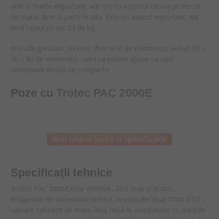
utile și foarte important, are roți cu ajutorul cărora poate să
fie mutat dintr-o parte în alta. Este un aspect important, dat
fiind faptul că are 24 de kg.
În ciuda greutății, nu este chiar atât de voluminos, având 37 x
30 x 80 de centimetri, ceea ce putem spune ca sunt
dimensiuni destul de compacte.
Poze cu
Trotec PAC 2000E
Mai multe poze și specificații
Specificații tehnice
Trotec PAC 2000E este destinat, fără doar și poate,
încăperilor de dimensiuni reduse. Acesta are doar 7000 BTU (
valoare suficient de mare, însă mică în comparație cu dotările