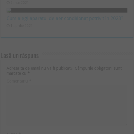
7 mai 2021
Cum alegi aparatul de aer condiţionat potrivit în 2023?
1 aprilie 2021
Lasă un răspuns
Adresa ta de email nu va fi publicată.
Câmpurile obligatorii sunt
marcate cu
*
Comentariu
*