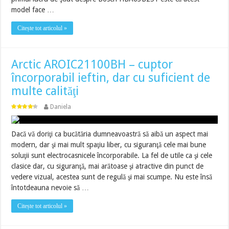
model face …
Citește tot articolul »
Arctic AROIC21100BH – cuptor
încorporabil ieftin, dar cu suficient de
multe calităţi
Daniela
Dacă vă doriţi ca bucătăria dumneavoastră să aibă un aspect mai
modern, dar şi mai mult spaţiu liber, cu siguranţă cele mai bune
soluţii sunt electrocasnicele încorporabile. La fel de utile ca şi cele
clasice dar, cu siguranţă, mai arătoase şi atractive din punct de
vedere vizual, acestea sunt de regulă şi mai scumpe. Nu este însă
întotdeauna nevoie să …
Citește tot articolul »