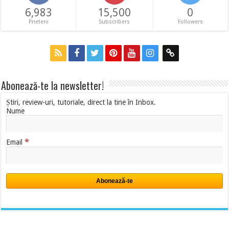
6,983
15,500
0
Prieteni
Subscribers
Followers
Abonează-te la newsletter!
Știri, review-uri, tutoriale, direct la tine în Inbox.
Nume
*
Email