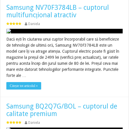
Samsung NV70F3784LB – cuptorul
multifuncțional atractiv
Daniela
Dacă ești în căutarea unui cuptor încorporabil care să beneficieze
de tehnologii de ultimă oră, Samsung NV70F3784LB este un
model care îți va atrage atenția. Cuptorul electric poate fi găsit în
magazine la prețul de 2499 lei (verifică preț actualizat), iar ratele
pentru acesta încep din jurul sumei de 80 de lei. Prețul ceva mai
mare este datorat tehnologiilor performante integrate. Punctele
forte ale …
Citește tot articolul »
Samsung BQ2Q7G/BOL – cuptorul de
calitate premium
Daniela