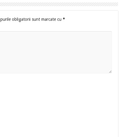
urile obligatorii sunt marcate cu
*