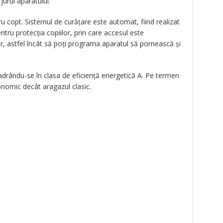
jurul aparatului.
ru copt. Sistemul de curățare este automat, fiind realizat
entru protecția copiilor, prin care accesul este
mer, astfel încât să poți programa aparatul să pornească și
drându-se în clasa de eficiență energetică A. Pe termen
nomic decât aragazul clasic.