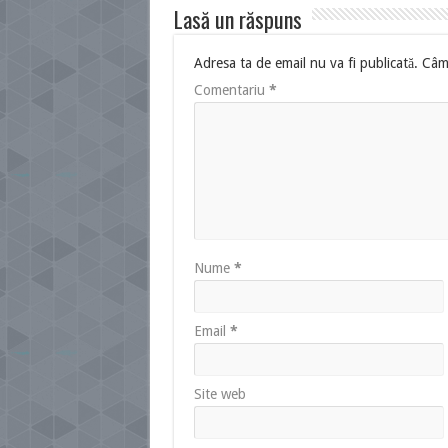
Lasă un răspuns
Adresa ta de email nu va fi publicată.
Câmp
Comentariu
*
Nume
*
Email
*
Site web