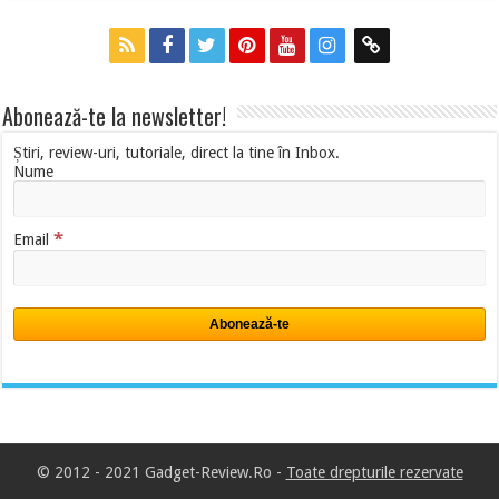
Abonează-te la newsletter!
Știri, review-uri, tutoriale, direct la tine în Inbox.
Nume
*
Email
© 2012 - 2021 Gadget-Review.Ro -
Toate drepturile rezervate