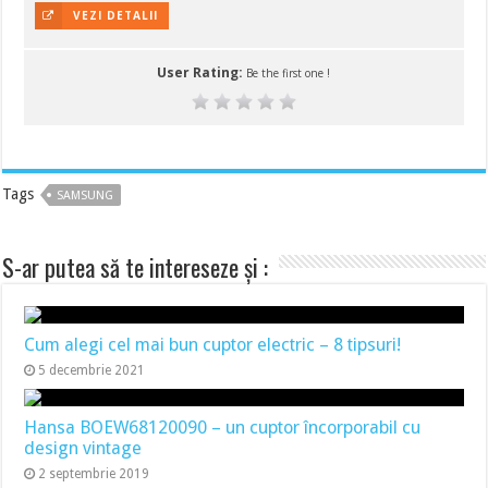
VEZI DETALII
User Rating:
Be the first one !
Tags
SAMSUNG
S-ar putea să te intereseze și :
Cum alegi cel mai bun cuptor electric – 8 tipsuri!
5 decembrie 2021
Hansa BOEW68120090 – un cuptor încorporabil cu
design vintage
2 septembrie 2019