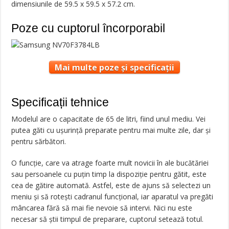
dimensiunile de 59.5 x 59.5 x 57.2 cm.
Poze cu cuptorul încorporabil
Mai multe poze și specificații
Specificații tehnice
Modelul are o capacitate de 65 de litri, fiind unul mediu. Vei
putea găti cu ușurință preparate pentru mai multe zile, dar și
pentru sărbători.
O funcție, care va atrage foarte mult novicii în ale bucătăriei
sau persoanele cu puțin timp la dispoziție pentru gătit, este
cea de gătire automată. Astfel, este de ajuns să selectezi un
meniu și să rotești cadranul funcțional, iar aparatul va pregăti
mâncarea fără să mai fie nevoie să intervi. Nici nu este
necesar să știi timpul de preparare, cuptorul setează totul.