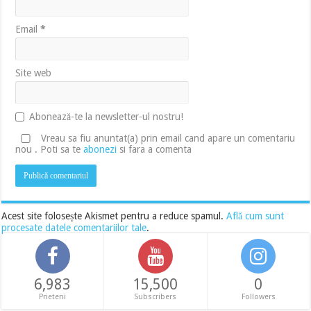
Email
*
Site web
Abonează-te la newsletter-ul nostru!
Vreau sa fiu anuntat(a) prin email cand apare un comentariu
nou . Poti sa te
abonezi
si fara a comenta
Acest site folosește Akismet pentru a reduce spamul.
Află cum sunt
procesate datele comentariilor tale
.
6,983
15,500
0
Prieteni
Subscribers
Followers