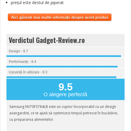
prețul este destul de piperat
Aici găsești mai multe informații despre acest produs
Verdictul Gadget-Review.ro
Design - 9.7
Performanțe - 9.4
Ușruință în utilizare - 9.3
9.5
O alegere perfectă
Samsung NV70F3784LB este un cuptor încorporabil cu un design
avangardist, ce te ajută să optimizezi timpul petrecut în bucătărie,
cu prepararea alimentelor.