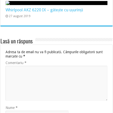
Whirlpool AKZ 6220 IX – gătește cu ușurință
27 august 2019
Lasă un răspuns
Adresa ta de email nu va fi publicată.
Câmpurile obligatorii sunt
marcate cu
*
Comentariu
*
Nume
*