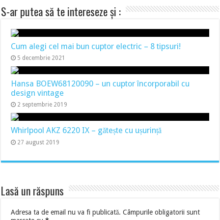
S-ar putea să te intereseze și :
Cum alegi cel mai bun cuptor electric – 8 tipsuri!
5 decembrie 2021
Hansa BOEW68120090 – un cuptor încorporabil cu
design vintage
2 septembrie 2019
Whirlpool AKZ 6220 IX – gătește cu ușurință
27 august 2019
Lasă un răspuns
Adresa ta de email nu va fi publicată.
Câmpurile obligatorii sunt