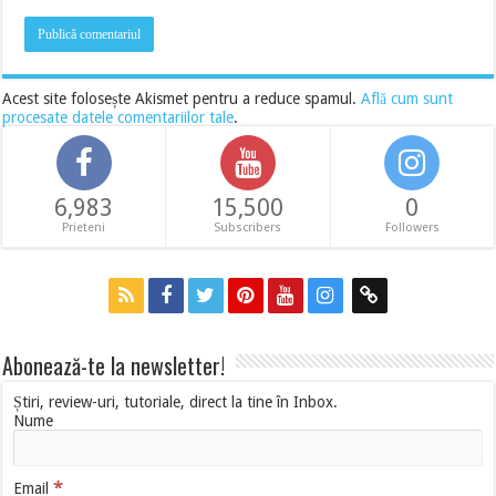
Acest site folosește Akismet pentru a reduce spamul.
Află cum sunt
procesate datele comentariilor tale
.
6,983
15,500
0
Prieteni
Subscribers
Followers
Abonează-te la newsletter!
Știri, review-uri, tutoriale, direct la tine în Inbox.
Nume
*
Email