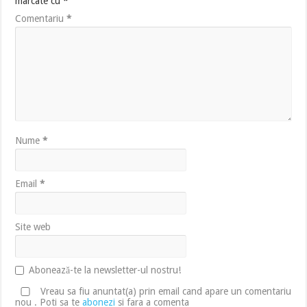
marcate cu
*
Comentariu
*
Nume
*
Email
*
Site web
Abonează-te la newsletter-ul nostru!
Vreau sa fiu anuntat(a) prin email cand apare un comentariu
nou . Poti sa te
abonezi
si fara a comenta