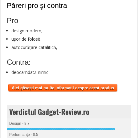
Păreri pro şi contra
Pro
design modern,
ușor de folosit,
autocurățare catalitică,
Contra:
deocamdată nimic
Aici găsești mai multe informații despre acest produs
Verdictul Gadget-Review.ro
Design - 8.7
Performanțe - 8.5