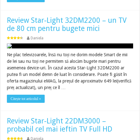
Review Star-Light 32DM2200 – un TV
de 80 cm pentru bugete mici
Daniela
Ne plac televizoarele, însă nu toți ne dorim modele Smart de mii
de lei sau nu toți ne permitem să alocăm bugete mari pentru
asemenea device-uri. În cazul acesta Star-Light 32DM2200 ar
putea fi un model demn de luat în considerare. Poate fi găsit în
oferta magazinului eMAG, la prețul de aproximativ 649 lei(verifică
preț actualizat), un preț ce îl …
Citește tot articolul »
Review Star-Light 22DM3000 –
probabil cel mai ieftin TV Full HD
Daniela