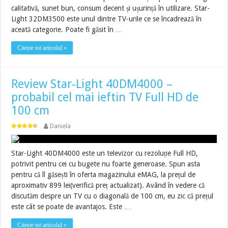
calitativă, sunet bun, consum decent și ușurință în utilizare. Star-
Light 32DM3500 este unul dintre TV-urile ce se încadrează în
aceată categorie. Poate fi găsit în …
Citește tot articolul »
Review Star-Light 40DM4000 –
probabil cel mai ieftin TV Full HD de
100 cm
Daniela
Star-Light 40DM4000 este un televizor cu rezoluție Full HD,
potrivit pentru cei cu bugete nu foarte generoase. Spun asta
pentru că îl găsești în oferta magazinului eMAG, la prețul de
aproximativ 899 lei(verifică preț actualizat). Având în vedere că
discutăm despre un TV cu o diagonală de 100 cm, eu zic că prețul
este cât se poate de avantajos. Este …
Citește tot articolul »