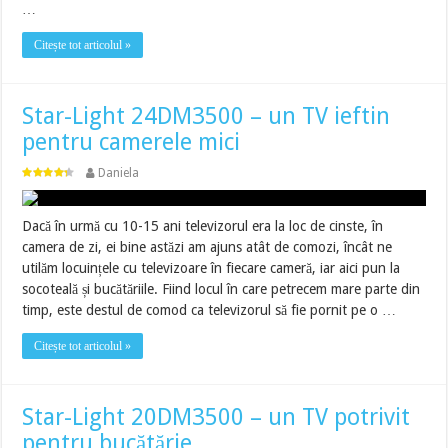
…
Citește tot articolul »
Star-Light 24DM3500 – un TV ieftin
pentru camerele mici
Daniela
Dacă în urmă cu 10-15 ani televizorul era la loc de cinste, în
camera de zi, ei bine astăzi am ajuns atât de comozi, încât ne
utilăm locuințele cu televizoare în fiecare cameră, iar aici pun la
socoteală și bucătăriile. Fiind locul în care petrecem mare parte din
timp, este destul de comod ca televizorul să fie pornit pe o …
Citește tot articolul »
Star-Light 20DM3500 – un TV potrivit
pentru bucătărie