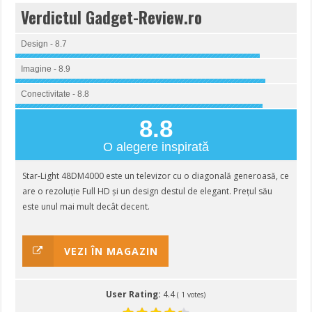
Verdictul Gadget-Review.ro
Design - 8.7
Imagine - 8.9
Conectivitate - 8.8
8.8
O alegere inspirată
Star-Light 48DM4000 este un televizor cu o diagonală generoasă, ce
are o rezoluție Full HD și un design destul de elegant. Prețul său
este unul mai mult decât decent.
VEZI ÎN MAGAZIN
User Rating:
4.4
(
1
votes)