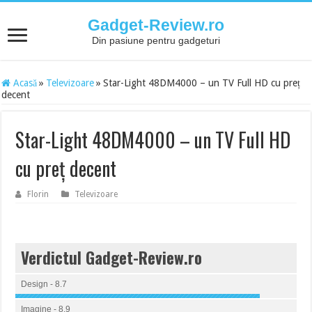
Gadget-Review.ro
Din pasiune pentru gadgeturi
Acasă
»
Televizoare
»
Star-Light 48DM4000 – un TV Full HD cu preț
decent
Star-Light 48DM4000 – un TV Full HD
cu preț decent
Florin
Televizoare
Verdictul Gadget-Review.ro
Design - 8.7
Imagine - 8.9