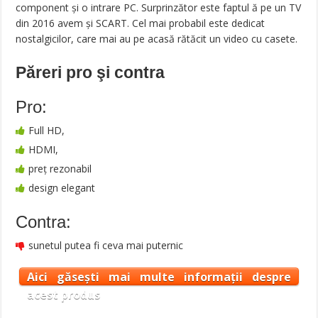
component și o intrare PC. Surprinzător este faptul ă pe un TV
din 2016 avem și SCART. Cel mai probabil este dedicat
nostalgicilor, care mai au pe acasă rătăcit un video cu casete.
Păreri pro şi contra
Pro:
Full HD,
HDMI,
preț rezonabil
design elegant
Contra:
sunetul putea fi ceva mai puternic
Aici găsești mai multe informații despre
acest produs