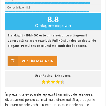
Conectivitate - 8.8
8.8
O alegere inspirată
Star-Light 48DM4000 este un televizor cu o diagonală
generoasă, ce are o rezoluție Full HD și un design destul de
elegant. Prețul său este unul mai mult decât decent.
VEZI ÎN MAGAZIN
User Rating:
4.4
(
1
votes)
În prezent televizoarele reprezintă un mijloc de relaxare și
divertisment pentru cei mai mulți dintre noi. Și ușor, ușor le
înlocuim pe cele vechi, cu ecran mic, cu modele noi, ce