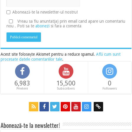
Abonează-te la newsletter-ul nostru!
Vreau sa fiu anuntat(a) prin email cand apare un comentariu
nou . Poti sa te
abonezi
si fara a comenta
Acest site folosește Akismet pentru a reduce spamul.
Află cum sunt
procesate datele comentariilor tale
.
6,983
15,500
0
Prieteni
Subscribers
Followers
Abonează-te la newsletter!