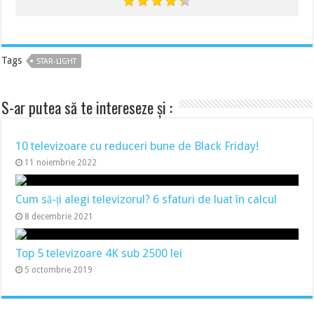
Tags
STAR-LIGHT
S-ar putea să te intereseze și :
10 televizoare cu reduceri bune de Black Friday!
11 noiembrie 2022
Cum să-ți alegi televizorul? 6 sfaturi de luat în calcul
8 decembrie 2021
Top 5 televizoare 4K sub 2500 lei
5 octombrie 2019