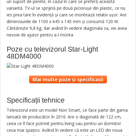
un suport de perete, în cazul în care se preferă această
variantă. TV-ul se sprijină pe două piciorușe din plastic, ce nu
ies prea tare în evidență și care se montează relativ ușor. Are
dimensiunile de 1100 x 645 x 145 mm și consumă 120 W.
Cântărește 9,8 kg, dar având în vedere diagonala sa, vei avea
nevoie de ajutor pentru a-l monta.
Poze cu televizorul Star-Light
48DM4000
Mai multe poze și specificații
Specificații tehnice
Televizorul este un model Non Smart, ce face parte din gama
lansată de producător în 2016. Are o diagonală de 122 cm,
ceea ce îl face potrivit pentru living sau pentru un dormitor
ceva mai spațios. Având în vedere că este un LED din noua