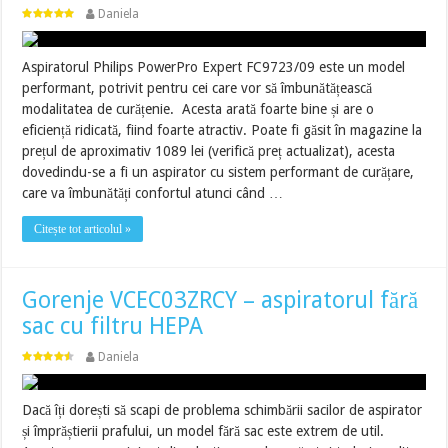
Daniela
Aspiratorul Philips PowerPro Expert FC9723/09 este un model
performant, potrivit pentru cei care vor să îmbunătățească
modalitatea de curățenie. Acesta arată foarte bine și are o
eficiență ridicată, fiind foarte atractiv. Poate fi găsit în magazine la
prețul de aproximativ 1089 lei (verifică preț actualizat), acesta
dovedindu-se a fi un aspirator cu sistem performant de curățare,
care va îmbunătăți confortul atunci când …
Citește tot articolul »
Gorenje VCEC03ZRCY – aspiratorul fără
sac cu filtru HEPA
Daniela
Dacă îți dorești să scapi de problema schimbării sacilor de aspirator
și împrăștierii prafului, un model fără sac este extrem de util.