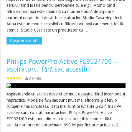
aerului, fiind ideale pentru persoanele cu alergii. Atunci când
filtrarea prin apă este îmbinată cu o putere bună de aspirare,
pachetul nu poate fi decât foarte atractiv. Studio Casa Hepatech
Aqua este un model accesibil cu filtrare prin apă care merită toată
atenția. Studio Casa este un producător cu …
Citește tot articolul »
Philips PowerPro Active FC9521/09 –
aspiratorul fără sac accesibil
Daniela
Aspiratoarele cu sac au devenit de mult depășite, fiind incomode și
nepractice. Modelele fără sac sunt mult mai eficiente și oferă o
curățenie mai sănătoasă. Dacă mai sunt prevăzute și cu filtru EPA,
acestea sunt cu atât mai atractive. Philips PowerPro Active
FC9521/09 este unul dintre cele mai accesibile modele fără
sac. Are un preț de aproximativ 699 lei (verifică preț actualizat), …