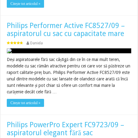
Citește tot articolul »
Philips Performer Active FC8527/09 –
aspiratorul cu sac cu capacitate mare
Daniela
Deși aspiratoarele fără sac câștigă din ce în ce mai mult teren,
modelele cu sac rămân atractive pentru cei care vor să păstreze un
raport calitate-preț bun. Philips Performer Active FC8527/09 este
unul dintre modelele cu sac lansate de olandezi care arată că încă
sunt relevante și pot chiar să ofere un confort mai mare la
curățenie decât cele fără …
Citește tot articolul »
Philips PowerPro Expert FC9723/09 –
aspiratorul elegant fără sac