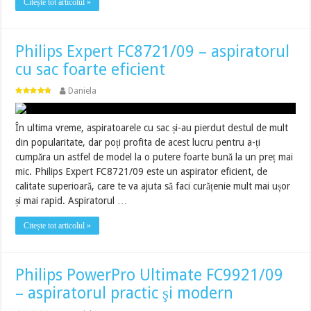
Citește tot articolul »
Philips Expert FC8721/09 – aspiratorul
cu sac foarte eficient
Daniela
În ultima vreme, aspiratoarele cu sac și-au pierdut destul de mult
din popularitate, dar poți profita de acest lucru pentru a-ți
cumpăra un astfel de model la o putere foarte bună la un preț mai
mic. Philips Expert FC8721/09 este un aspirator eficient, de
calitate superioară, care te va ajuta să faci curățenie mult mai ușor
și mai rapid. Aspiratorul …
Citește tot articolul »
Philips PowerPro Ultimate FC9921/09
– aspiratorul practic şi modern