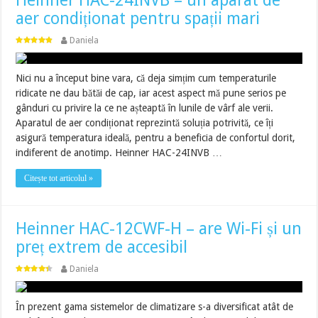
Heinner HAC-24INVB – un aparat de
aer condiționat pentru spații mari
Daniela
Nici nu a început bine vara, că deja simțim cum temperaturile
ridicate ne dau bătăi de cap, iar acest aspect mă pune serios pe
gânduri cu privire la ce ne așteaptă în lunile de vârf ale verii.
Aparatul de aer condiționat reprezintă soluția potrivită, ce îți
asigură temperatura ideală, pentru a beneficia de confortul dorit,
indiferent de anotimp. Heinner HAC-24INVB …
Citește tot articolul »
Heinner HAC-12CWF-H – are Wi-Fi și un
preț extrem de accesibil
Daniela
În prezent gama sistemelor de climatizare s-a diversificat atât de