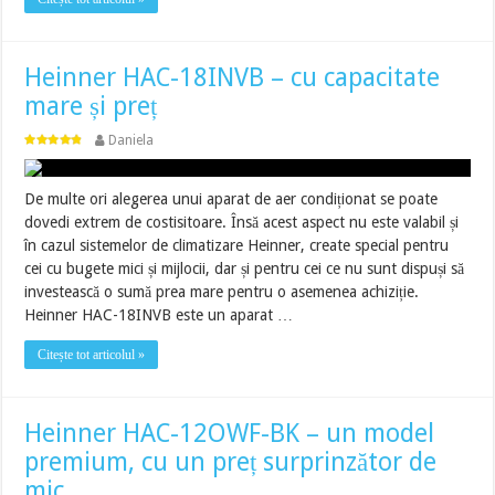
Heinner HAC-18INVB – cu capacitate
mare și preț
Daniela
De multe ori alegerea unui aparat de aer condiționat se poate
dovedi extrem de costisitoare. Însă acest aspect nu este valabil și
în cazul sistemelor de climatizare Heinner, create special pentru
cei cu bugete mici și mijlocii, dar și pentru cei ce nu sunt dispuși să
investească o sumă prea mare pentru o asemenea achiziție.
Heinner HAC-18INVB este un aparat …
Citește tot articolul »
Heinner HAC-12OWF-BK – un model
premium, cu un preț surprinzător de
mic