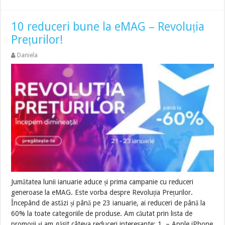
10 reduceri bune la eMAG – Revoluția
Prețurilor!
Daniela
Jumătatea lunii ianuarie aduce și prima campanie cu reduceri
generoase la eMAG. Este vorba despre Revoluția Prețurilor.
Începând de astăzi și până pe 23 ianuarie, ai reduceri de până la
60% la toate categoriile de produse. Am căutat prin lista de
promoții și am găsit câteva reduceri interesante: 1. – Apple iPhone