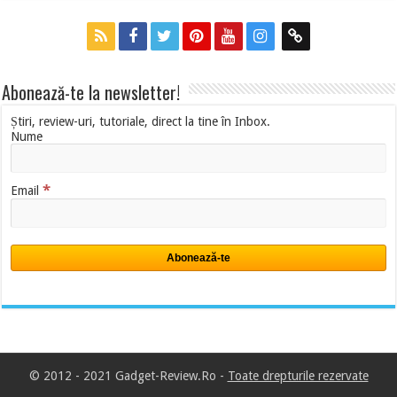
Abonează-te la newsletter!
Știri, review-uri, tutoriale, direct la tine în Inbox.
Nume
*
Email
© 2012 - 2021 Gadget-Review.Ro -
Toate drepturile rezervate