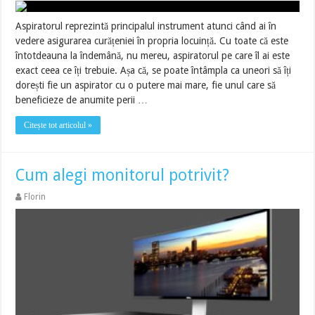
Aspiratorul reprezintă principalul instrument atunci când ai în
vedere asigurarea curățeniei în propria locuință. Cu toate că este
întotdeauna la îndemână, nu mereu, aspiratorul pe care îl ai este
exact ceea ce îți trebuie. Așa că, se poate întâmpla ca uneori să îți
dorești fie un aspirator cu o putere mai mare, fie unul care să
beneficieze de anumite perii …
Citește tot articolul »
Cum alegi monitorul potrivit?
Florin