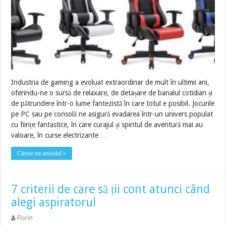
Industria de gaming a evoluat extraordinar de mult în ultimii ani,
oferindu-ne o sursă de relaxare, de detașare de banalul cotidian și
de pătrundere într-o lume fantezistă în care totul e posibil. Jocurile
pe PC sau pe consolă ne asigură evadarea într-un univers populat
cu ființe fantastice, în care curajul și spiritul de aventură mai au
valoare, în curse electrizante …
Citește tot articolul »
7 criterii de care să ții cont atunci când
alegi aspiratorul
Florin