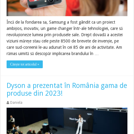
Încă de la fondarea sa, Samsung a fost gândit ca un proiect
ambițios, inovativ, un game changer într-ale tehnologiei, care să
revoluționeze lumea prin produsele sale. Drept dovadă a acestei
viziuni mărețe stau cele peste 8500 de brevete de invenție, pe
care sud-coreenii le-au adunat în cei 85 de ani de activitate. Am
rămas uimită să descopăr implicarea brandului în …
Citește tot articolul »
Dyson a prezentat în România gama de
produse din 2023!
Daniela