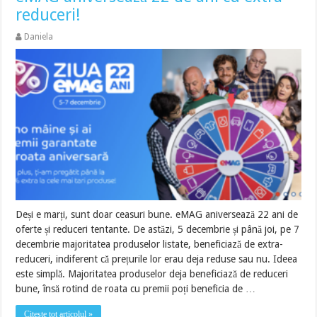
reduceri!
Daniela
Deși e marți, sunt doar ceasuri bune. eMAG aniversează 22 ani de
oferte și reduceri tentante. De astăzi, 5 decembrie și până joi, pe 7
decembrie majoritatea produselor listate, beneficiază de extra-
reduceri, indiferent că prețurile lor erau deja reduse sau nu. Ideea
este simplă. Majoritatea produselor deja beneficiază de reduceri
bune, însă rotind de roata cu premii poți beneficia de …
Citește tot articolul »