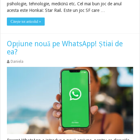
psihologie, tehnologie, medicină etc. Cel mai bun joc de anul
acesta este Honkai: Star Rail. Este un joc SF care …
Citește tot articolul »
Opțiune nouă pe WhatsApp! Știai de
ea?
Daniela