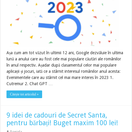
Așa cum am tot văzut în ultimii 12 ani, Google dezvăluie în ultima
lună a anului care au fost cele mai populare căutări ale românilor
în anul respectiv. Așadar după clasamentul celor mai populare
aplicații și jocuri, iată ce a stârnit interesul românilor anul acesta:
Evenimentele care au stârnit cel mai mare interes în 2023 1.
Cutremur 2. Chat GPT …
Citește tot articolul »
9 idei de cadouri de Secret Santa,
pentru bărbați! Buget maxim 100 lei!
Daniela