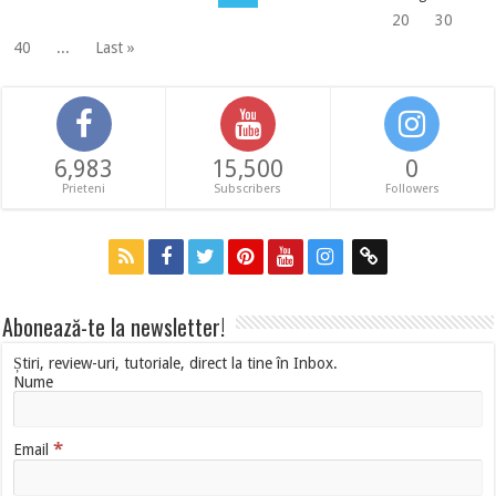
20
30
40
...
Last »
6,983
15,500
0
Prieteni
Subscribers
Followers
Abonează-te la newsletter!
Știri, review-uri, tutoriale, direct la tine în Inbox.
Nume
*
Email