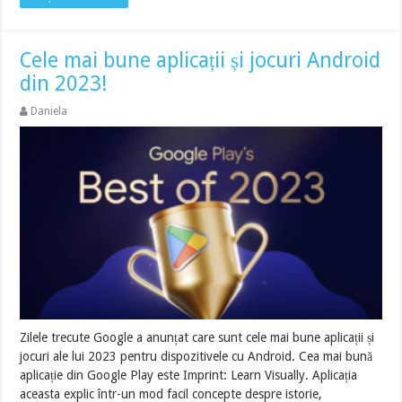
Cele mai bune aplicații și jocuri Android
din 2023!
Daniela
Zilele trecute Google a anunțat care sunt cele mai bune aplicații și
jocuri ale lui 2023 pentru dispozitivele cu Android. Cea mai bună
aplicație din Google Play este Imprint: Learn Visually. Aplicația
aceasta explic într-un mod facil concepte despre istorie,