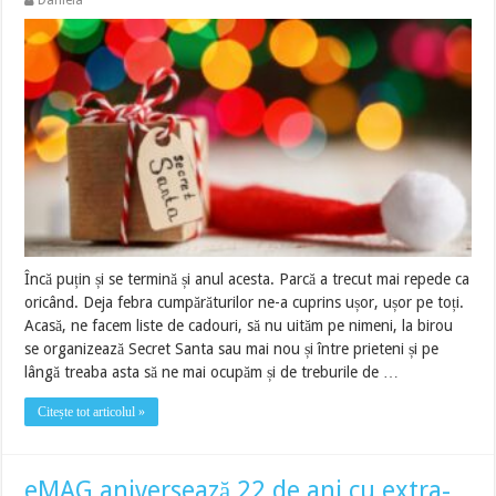
Încă puțin și se termină și anul acesta. Parcă a trecut mai repede ca
oricând. Deja febra cumpărăturilor ne-a cuprins ușor, ușor pe toți.
Acasă, ne facem liste de cadouri, să nu uităm pe nimeni, la birou
se organizează Secret Santa sau mai nou și între prieteni și pe
lângă treaba asta să ne mai ocupăm și de treburile de …
Citește tot articolul »
eMAG aniversează 22 de ani cu extra-