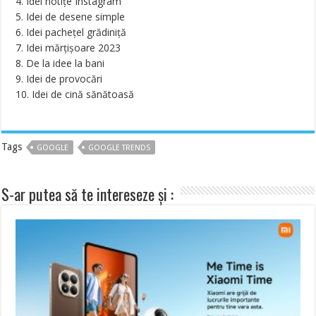
4. Idei notițe Instagram
5. Idei de desene simple
6. Idei pachețel grădiniță
7. Idei mărțișoare 2023
8. De la idee la bani
9. Idei de provocări
10. Idei de cină sănătoasă
Tags
GOOGLE
GOOGLE TRENDS
S-ar putea să te intereseze și :