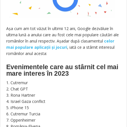
Așa cum am tot văzut în ultimii 12 ani, Google dezvăluie în
ultima lună a anului care au fost cele mai populare căutări ale
românilor în anul respectiv. Așadar după clasamentul
celor
mai populare aplicații și jocuri
, iată ce a stârnit interesul
românilor anul acesta:
Evenimentele care au stârnit cel mai
mare interes în 2023
1. Cutremur
2. Chat GPT
3. Rona Hartner
4. Israel Gaza conflict
5. iPhone 15
6. Cutremur Turcia
7. Oppenheimer
8. România-Elveția