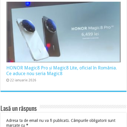
HONOR Magic8 Pro și Magic8 Lite, oficial în România.
Ce aduce nou seria Magic8
22 ianuarie 2026
Lasă un răspuns
Adresa ta de email nu va fi publicată.
Câmpurile obligatorii sunt
marcate cu
*