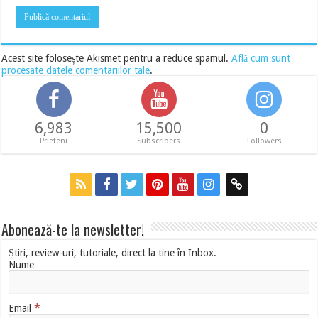
Acest site folosește Akismet pentru a reduce spamul.
Află cum sunt
procesate datele comentariilor tale
.
6,983
15,500
0
Prieteni
Subscribers
Followers
Abonează-te la newsletter!
Știri, review-uri, tutoriale, direct la tine în Inbox.
Nume
*
Email