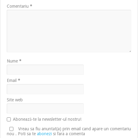
Comentariu
*
Nume
*
Email
*
Site web
Abonează-te la newsletter-ul nostru!
Vreau sa fiu anuntat(a) prin email cand apare un comentariu
nou . Poti sa te
abonezi
si fara a comenta