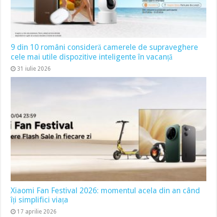
9 din 10 români consideră camerele de supraveghere
cele mai utile dispozitive inteligente în vacanță
31 iulie 2026
Xiaomi Fan Festival 2026: momentul acela din an când
îți simplifici viața
17 aprilie 2026