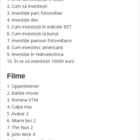
2. Cum să investești
3. Investiție parc fotovoltaic
4. Investiție dex
5. Cum investești în indicele BET
6. Cum investești la bursă
7. Investiție panouri fotovoltaice
8. Cum investesc americanii
9. Investiție în Hidroelectrica
10. În ce să investești 10000 euro
Filme
1. Oppenheimer
2. Barbie movie
3. Romina VTM
4. Culpa mia
5. Avatar 2
6. Miami bici 2
7. The Nun 2
8. John Wick 4