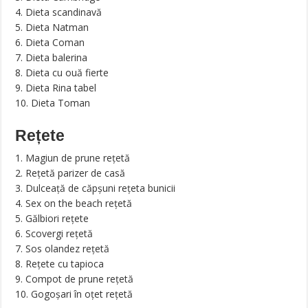
4. Dieta scandinavă
5. Dieta Natman
6. Dieta Coman
7. Dieta balerina
8. Dieta cu ouă fierte
9. Dieta Rina tabel
10. Dieta Toman
Rețete
1. Magiun de prune rețetă
2. Rețetă parizer de casă
3. Dulceață de căpșuni rețeta bunicii
4. Sex on the beach rețetă
5. Gălbiori rețete
6. Scovergi rețetă
7. Sos olandez rețetă
8. Rețete cu tapioca
9. Compot de prune rețetă
10. Gogoșari în oțet rețetă