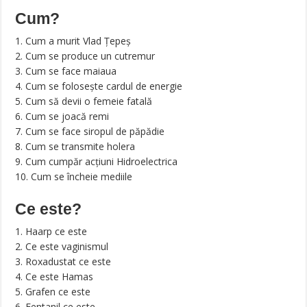
Cum?
1. Cum a murit Vlad Țepeş
2. Cum se produce un cutremur
3. Cum se face maiaua
4. Cum se folosește cardul de energie
5. Cum să devii o femeie fatală
6. Cum se joacă remi
7. Cum se face siropul de păpădie
8. Cum se transmite holera
9. Cum cumpăr acțiuni Hidroelectrica
10. Cum se încheie mediile
Ce este?
1. Haarp ce este
2. Ce este vaginismul
3. Roxadustat ce este
4. Ce este Hamas
5. Grafen ce este
6. Fentanil ce este