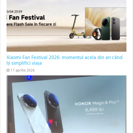
Xiaomi Fan Festival 2026: momentul acela din an când
îți simplifici viața
17 aprilie 2026