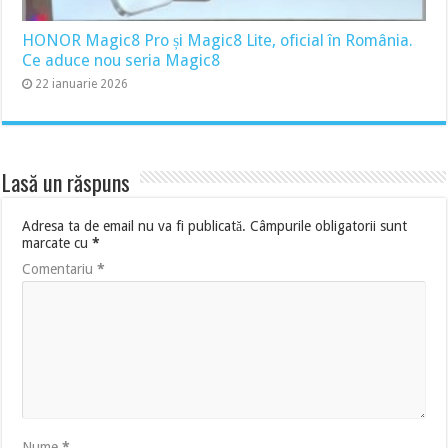
HONOR Magic8 Pro și Magic8 Lite, oficial în România.
Ce aduce nou seria Magic8
22 ianuarie 2026
Lasă un răspuns
Adresa ta de email nu va fi publicată.
Câmpurile obligatorii sunt
marcate cu
*
Comentariu
*
Nume
*