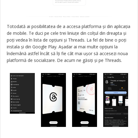
Totodată ai posibilitatea de a accesa platforma și din aplicația
de mobile. Te duci pe cele trei liniuțe din colțul din dreapta și
poți vedea în lista de opțiuni și Threads. La fel de bine o poți
instala și din Google Play. Așadar ai mai multe opțiuni la
îndemână astfel încât să îți fie cât mai ușor să accesezi noua
platformă de socializare. De acum ne găsiți și pe Threads.