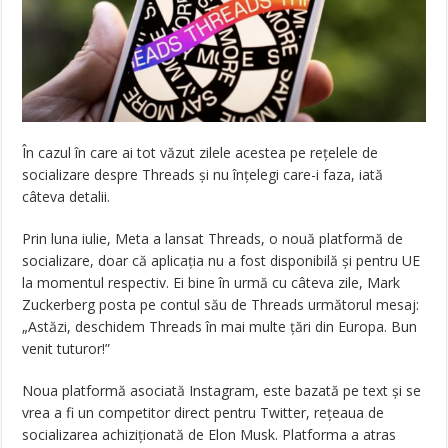
În cazul în care ai tot văzut zilele acestea pe rețelele de
socializare despre Threads și nu înțelegi care-i faza, iată
câteva detalii.
Prin luna iulie, Meta a lansat Threads, o nouă platformă de
socializare, doar că aplicația nu a fost disponibilă și pentru UE
la momentul respectiv. Ei bine în urmă cu câteva zile, Mark
Zuckerberg posta pe contul său de Threads următorul mesaj:
„Astăzi, deschidem Threads în mai multe ţări din Europa. Bun
venit tuturor!”
Noua platformă asociată Instagram, este bazată pe text și se
vrea a fi un competitor direct pentru Twitter, rețeaua de
socializarea achiziționată de Elon Musk. Platforma a atras