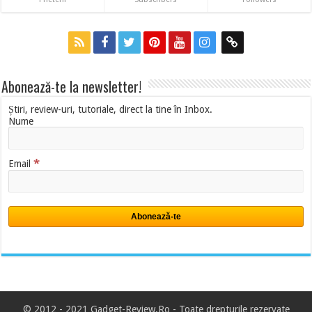
Abonează-te la newsletter!
Știri, review-uri, tutoriale, direct la tine în Inbox.
Nume
*
Email
© 2012 - 2021 Gadget-Review.Ro -
Toate drepturile rezervate