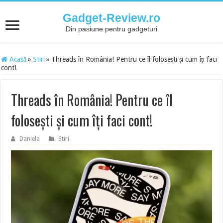
Gadget-Review.ro
Din pasiune pentru gadgeturi
Acasă
»
Stiri
»
Threads în România! Pentru ce îl folosești și cum îți faci
cont!
Threads în România! Pentru ce îl
folosești și cum îți faci cont!
Daniela
Stiri