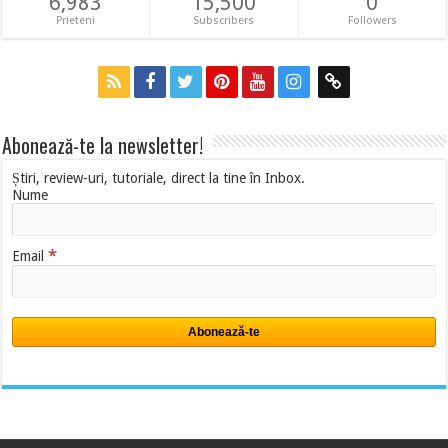
6,983
15,500
0
Prieteni
Subscribers
Followers
Abonează-te la newsletter!
Știri, review-uri, tutoriale, direct la tine în Inbox.
Nume
*
Email