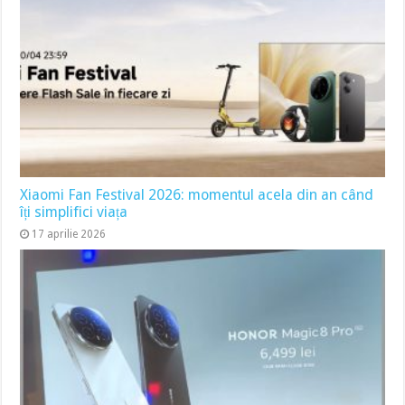
Xiaomi Fan Festival 2026: momentul acela din an când
îți simplifici viața
17 aprilie 2026