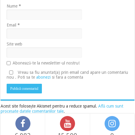
Nume
*
Email
*
Site web
Abonează-te la newsletter-ul nostru!
Vreau sa fiu anuntat(a) prin email cand apare un comentariu
nou . Poti sa te
abonezi
si fara a comenta
Acest site folosește Akismet pentru a reduce spamul.
Află cum sunt
procesate datele comentariilor tale
.