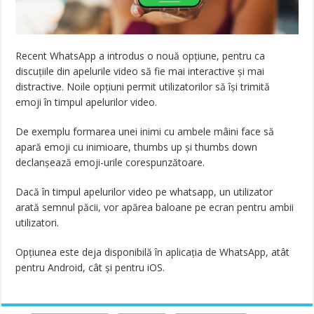
Recent WhatsApp a introdus o nouă opțiune, pentru ca
discuțiile din apelurile video să fie mai interactive și mai
distractive. Noile opțiuni permit utilizatorilor să își trimită
emoji în timpul apelurilor video.
De exemplu formarea unei inimi cu ambele mâini face să
apară emoji cu inimioare, thumbs up și thumbs down
declanșează emoji-urile corespunzătoare.
Dacă în timpul apelurilor video pe whatsapp, un utilizator
arată semnul păcii, vor apărea baloane pe ecran pentru ambii
utilizatori.
Opțiunea este deja disponibilă în aplicația de WhatsApp, atât
pentru Android, cât și pentru iOS.