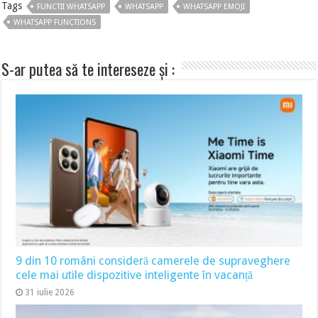
Tags
FUNCTII WHATSAPP
WHATSAPP
WHATSAPP EMOJI
WHATSAPP FUNCTIONS
S-ar putea să te intereseze și :
9 din 10 români consideră camerele de supraveghere
cele mai utile dispozitive inteligente în vacanță
31 iulie 2026