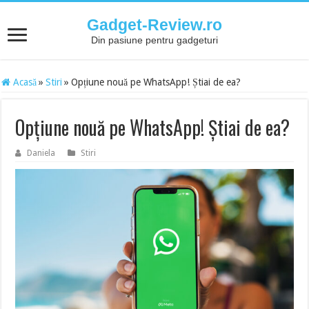
Gadget-Review.ro
Din pasiune pentru gadgeturi
Acasă
»
Stiri
»
Opțiune nouă pe WhatsApp! Știai de ea?
Opțiune nouă pe WhatsApp! Știai de ea?
Daniela
Stiri