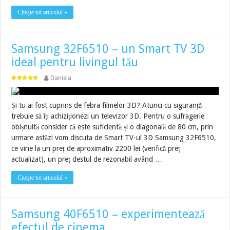
Citește tot articolul »
Samsung 32F6510 – un Smart TV 3D
ideal pentru livingul tău
Daniela
Și tu ai fost cuprins de febra filmelor 3D? Atunci cu siguranță
trebuie să îți achiziționezi un televizor 3D. Pentru o sufragerie
obișnuită consider că este suficientă și o diagonală de 80 cm, prin
urmare astăzi vom discuta de Smart TV-ul 3D Samsung 32F6510,
ce vine la un preț de aproximativ 2200 lei (verifică preț
actualizat), un preț destul de rezonabil având …
Citește tot articolul »
Samsung 40F6510 – experimentează
efectul de cinema