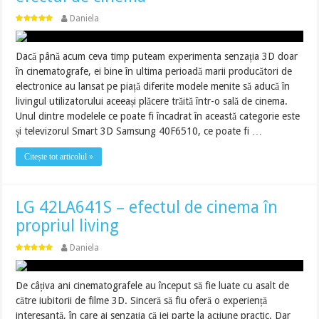
Daniela
Dacă până acum ceva timp puteam experimenta senzația 3D doar
în cinematografe, ei bine în ultima perioadă marii producători de
electronice au lansat pe piață diferite modele menite să aducă în
livingul utilizatorului aceeași plăcere trăită într-o sală de cinema.
Unul dintre modelele ce poate fi încadrat în această categorie este
și televizorul Smart 3D Samsung 40F6510, ce poate fi …
Citește tot articolul »
LG 42LA641S – efectul de cinema în
propriul living
Daniela
De câțiva ani cinematografele au început să fie luate cu asalt de
către iubitorii de filme 3D. Sinceră să fiu oferă o experiență
interesantă, în care ai senzația că iei parte la acțiune practic. Dar