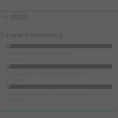
Tags
DAEWOO
S-ar putea să te intereseze și :
Top 5 aparate de aer condiționat
5 iulie 2022
Top 5 aparate de aer condiționat portabile
7 mai 2021
Cum alegi aparatul de aer condiţionat potrivit în 2023?
1 aprilie 2021