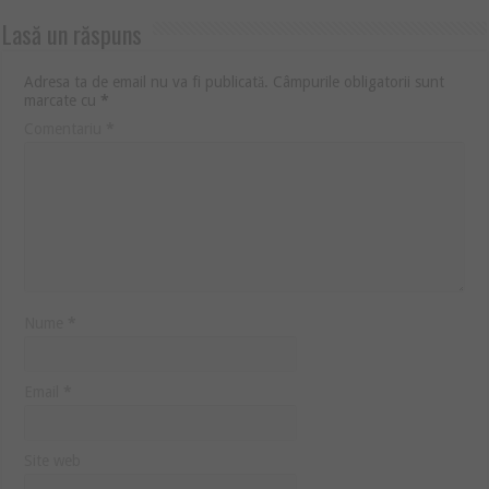
Lasă un răspuns
Adresa ta de email nu va fi publicată.
Câmpurile obligatorii sunt
marcate cu
*
Comentariu
*
Nume
*
Email
*
Site web