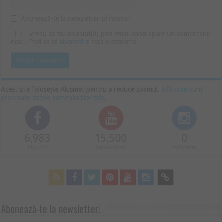
Abonează-te la newsletter-ul nostru!
Vreau sa fiu anuntat(a) prin email cand apare un comentariu
nou . Poti sa te
abonezi
si fara a comenta
Acest site folosește Akismet pentru a reduce spamul.
Află cum sunt
procesate datele comentariilor tale
.
6,983
15,500
0
Prieteni
Subscribers
Followers
Abonează-te la newsletter!