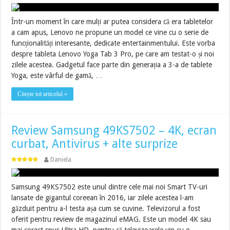
Într-un moment în care mulți ar putea considera că era tabletelor
a cam apus, Lenovo ne propune un model ce vine cu o serie de
funcționalități interesante, dedicate entertainmentului. Este vorba
despre tableta Lenovo Yoga Tab 3 Pro, pe care am testat-o și noi
zilele acestea. Gadgetul face parte din generația a 3-a de tablete
Yoga, este vârful de gamă, …
Citește tot articolul »
Review Samsung 49KS7502 – 4K, ecran
curbat, Antivirus + alte surprize
Daniela
Samsung 49KS7502 este unul dintre cele mai noi Smart TV-uri
lansate de gigantul coreean în 2016, iar zilele acestea l-am
găzduit pentru a-l testa așa cum se cuvine. Televizorul a fost
oferit pentru review de magazinul eMAG. Este un model 4K sau