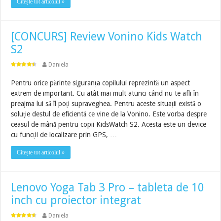
Citește tot articolul »
[CONCURS] Review Vonino Kids Watch
S2
Daniela
Pentru orice părinte siguranța copilului reprezintă un aspect
extrem de important. Cu atât mai mult atunci când nu te afli în
preajma lui să îl poți supraveghea. Pentru aceste situații există o
soluție destul de eficientă ce vine de la Vonino. Este vorba despre
ceasul de mână pentru copii KidsWatch S2. Acesta este un device
cu funcții de localizare prin GPS, …
Citește tot articolul »
Lenovo Yoga Tab 3 Pro – tableta de 10
inch cu proiector integrat
Daniela