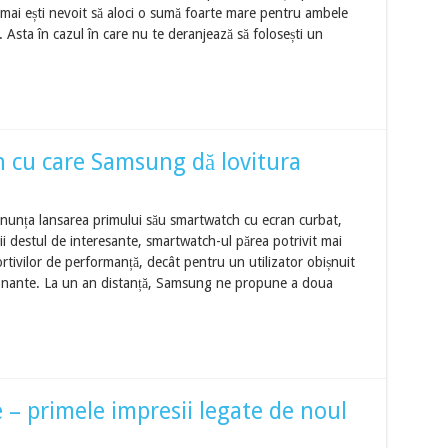
u mai ești nevoit să aloci o sumă foarte mare pentru ambele
. Asta în cazul în care nu te deranjează să folosești un
 cu care Samsung dă lovitura
unța lansarea primului său smartwatch cu ecran curbat,
i destul de interesante, smartwatch-ul părea potrivit mai
rtivilor de performanță, decât pentru un utilizator obișnuit
sionante. La un an distanță, Samsung ne propune a doua
– primele impresii legate de noul