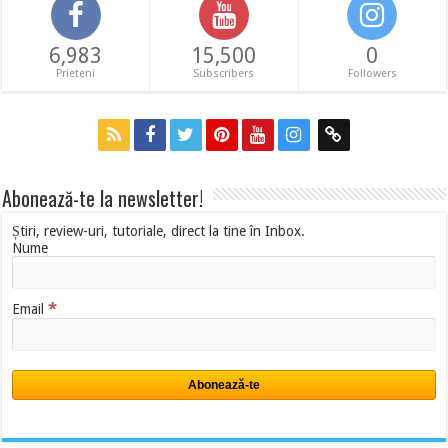
6,983
15,500
0
Prieteni
Subscribers
Followers
Abonează-te la newsletter!
Știri, review-uri, tutoriale, direct la tine în Inbox.
Nume
*
Email