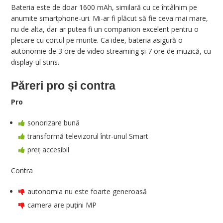
Bateria este de doar 1600 mAh, similară cu ce întâlnim pe
anumite smartphone-uri. Mi-ar fi plăcut să fie ceva mai mare,
nu de alta, dar ar putea fi un companion excelent pentru o
plecare cu cortul pe munte. Ca idee, bateria asigură o
autonomie de 3 ore de video streaming și 7 ore de muzică, cu
display-ul stins.
Păreri pro și contra
Pro
sonorizare bună
transformă televizorul într-unul Smart
preț accesibil
Contra
autonomia nu este foarte generoasă
camera are puțini MP