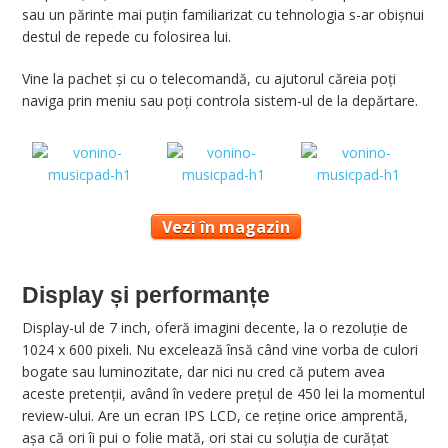
sau un părinte mai puțin familiarizat cu tehnologia s-ar obișnui
destul de repede cu folosirea lui.
Vine la pachet și cu o telecomandă, cu ajutorul căreia poți
naviga prin meniu sau poți controla sistem-ul de la depărtare.
Vezi în magazin
Display și performanțe
Display-ul de 7 inch, oferă imagini decente, la o rezoluție de
1024 x 600 pixeli. Nu excelează însă când vine vorba de culori
bogate sau luminozitate, dar nici nu cred că putem avea
aceste pretenții, având în vedere prețul de 450 lei la momentul
review-ului. Are un ecran IPS LCD, ce reține orice amprentă,
așa că ori îi pui o folie mată, ori stai cu soluția de curățat