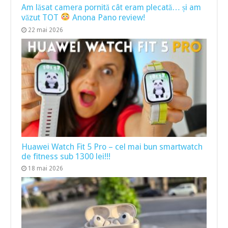
Am lăsat camera pornită cât eram plecată… și am
văzut TOT
Anona Pano review!
22 mai 2026
Huawei Watch Fit 5 Pro – cel mai bun smartwatch
de fitness sub 1300 lei!!!
18 mai 2026