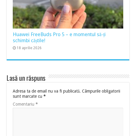
Huawei FreeBuds Pro 5 – e momentul să-ți
schimbi căștile!
18 aprilie 2026
Lasă un răspuns
Adresa ta de email nu va fi publicată.
Câmpurile obligatorii
sunt marcate cu
*
Comentariu
*