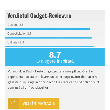
Verdictul Gadget-Review.ro
Design - 8.5
Conectivitate - 8.7
Utilitate - 8.9
8.7
O alegere inspirată
Vonino MusicPad H1 este un gadget care mi-a plăcut. Oferă o
experiență plăcută în utilizare, un sunet surprinzător de bun și își
găsește cu ușurință în orice decor. L-aș face cadou părinților. Sunt
convinsă că ar fi pe placul lor.
VEZI ÎN MAGAZIN