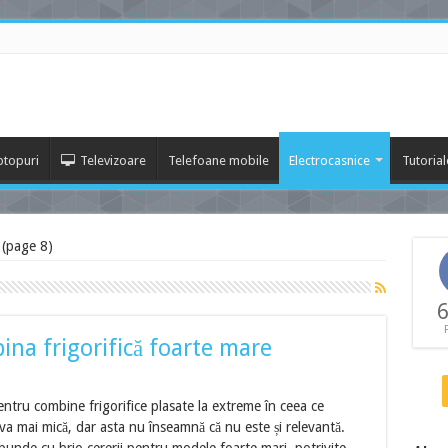
ptopuri
Televizoare
Telefoane mobile
Electrocasnice
Tutorial
 (page 8)
6
a frigorifică foarte mare
ntru combine frigorifice plasate la extreme în ceea ce
va mai mică, dar asta nu înseamnă că nu este și relevantă.