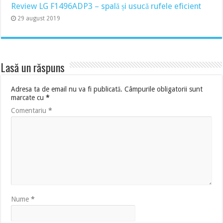
Review LG F1496ADP3 – spală și usucă rufele eficient
29 august 2019
Lasă un răspuns
Adresa ta de email nu va fi publicată.
Câmpurile obligatorii sunt
marcate cu
*
Comentariu
*
Nume
*