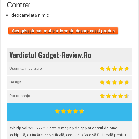
Contra:
deocamdată nimic
Aici găsești mai multe informații despre acest produs
Verdictul Gadget-Review.Ro
Ușurință în utilizare
Design
Performanțe
Whirlpool WTLS65712 este o mașină de spălat destul de bine
echipată, cu încărcare verticală, ceea ce o face să fie ideală pentru