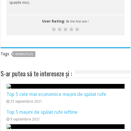
spațiile mici,
User Rating:
Be the first one !
Tags
WHIRLPOOL
S-ar putea să te intereseze și :
Top 5 cele mai economice mașini de spălat rufe
25 septembrie 2021
Top 5 mașini de spălat rufe ieftine
9 septembrie 2021