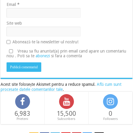
Email
*
Site web
Abonează-te la newsletter-ul nostru!
Vreau sa fiu anuntat(a) prin email cand apare un comentariu
nou . Poti sa te
abonezi
si fara a comenta
Acest site folosește Akismet pentru a reduce spamul.
Află cum sunt
procesate datele comentariilor tale
.
6,983
15,500
0
Prieteni
Subscribers
Followers