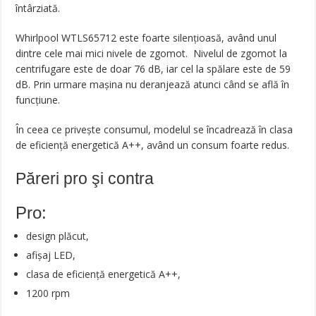
întârziată.
Whirlpool WTLS65712 este foarte silențioasă, având unul
dintre cele mai mici nivele de zgomot. Nivelul de zgomot la
centrifugare este de doar 76 dB, iar cel la spălare este de 59
dB. Prin urmare mașina nu deranjează atunci când se află în
funcțiune.
În ceea ce privește consumul, modelul se încadrează în clasa
de eficiență energetică A++, având un consum foarte redus.
Păreri pro şi contra
Pro:
design plăcut,
afișaj LED,
clasa de eficiență energetică A++,
1200 rpm