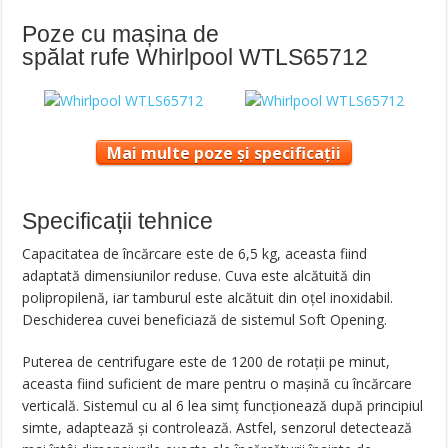
Poze cu mașina de
spălat rufe Whirlpool WTLS65712
Mai multe poze și specificații
Specificații tehnice
Capacitatea de încărcare este de 6,5 kg, aceasta fiind
adaptată dimensiunilor reduse. Cuva este alcătuită din
polipropilenă, iar tamburul este alcătuit din oțel inoxidabil.
Deschiderea cuvei beneficiază de sistemul Soft Opening.
Puterea de centrifugare este de 1200 de rotații pe minut,
aceasta fiind suficient de mare pentru o mașină cu încărcare
verticală. Sistemul cu al 6 lea simț funcționează după principiul
simte, adaptează și controlează. Astfel, senzorul detectează