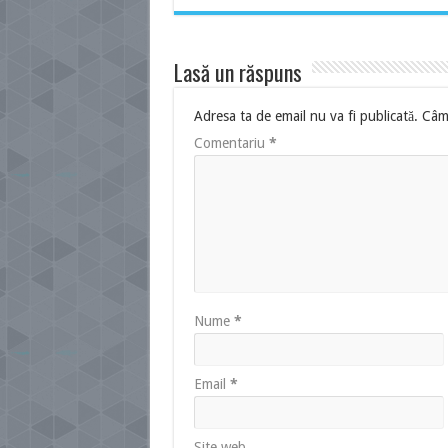
Lasă un răspuns
Adresa ta de email nu va fi publicată.
Câmp
Comentariu
*
Nume
*
Email
*
Site web