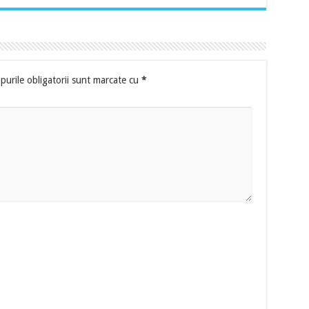
urile obligatorii sunt marcate cu
*