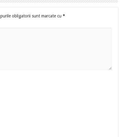
urile obligatorii sunt marcate cu
*