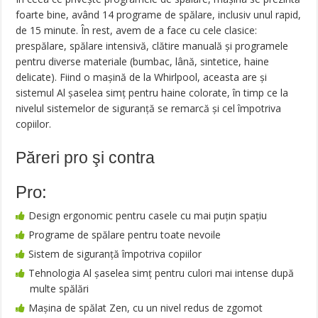
foarte bine, având 14 programe de spălare, inclusiv unul rapid,
de 15 minute. În rest, avem de a face cu cele clasice:
prespălare, spălare intensivă, clătire manuală şi programele
pentru diverse materiale (bumbac, lână, sintetice, haine
delicate). Fiind o maşină de la Whirlpool, aceasta are şi
sistemul Al şaselea simţ pentru haine colorate, în timp ce la
nivelul sistemelor de siguranţă se remarcă şi cel împotriva
copiilor.
Păreri pro şi contra
Pro:
Design ergonomic pentru casele cu mai puţin spaţiu
Programe de spălare pentru toate nevoile
Sistem de siguranţă împotriva copiilor
Tehnologia Al şaselea simţ pentru culori mai intense după
multe spălări
Maşina de spălat Zen, cu un nivel redus de zgomot