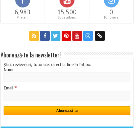
6,983
15,500
0
Prieteni
Subscribers
Followers
Abonează-te la newsletter!
Știri, review-uri, tutoriale, direct la tine în Inbox.
Nume
*
Email