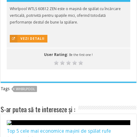
Whirlpool WTLS 60812 ZEN este o mașină de spălat cu încărcare
verticală, potrivită pentru spațiile mici, oferind totodată
performanțe destul de bune la spălare.
VEZI DETALII
User Rating:
Be the first one !
Tags
WHIRLPOOL
S-ar putea să te intereseze și :
Top 5 cele mai economice mașini de spălat rufe