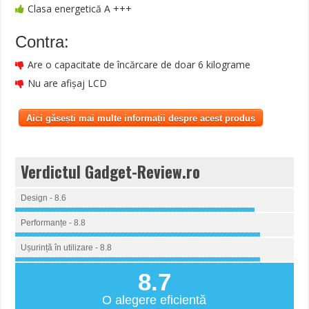
Clasa energetică A +++
Contra:
Are o capacitate de încărcare de doar 6 kilograme
Nu are afişaj LCD
Aici găsești mai multe informații despre acest produs
Verdictul Gadget-Review.ro
Design - 8.6
Performanțe - 8.8
Ușurință în utilizare - 8.8
8.7
O alegere eficientă