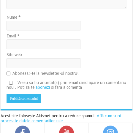
Nume
*
Email
*
Site web
Abonează-te la newsletter-ul nostru!
Vreau sa fiu anuntat(a) prin email cand apare un comentariu
nou . Poti sa te
abonezi
si fara a comenta
Acest site folosește Akismet pentru a reduce spamul.
Află cum sunt
procesate datele comentariilor tale
.