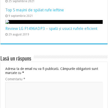
25 septembrie 2021
Top 5 mașini de spălat rufe ieftine
9 septembrie 2021
Review LG F1496ADP3 – spală și usucă rufele eficient
29 august 2019
Lasă un răspuns
Adresa ta de email nu va fi publicată.
Câmpurile obligatorii sunt
marcate cu
*
Comentariu
*