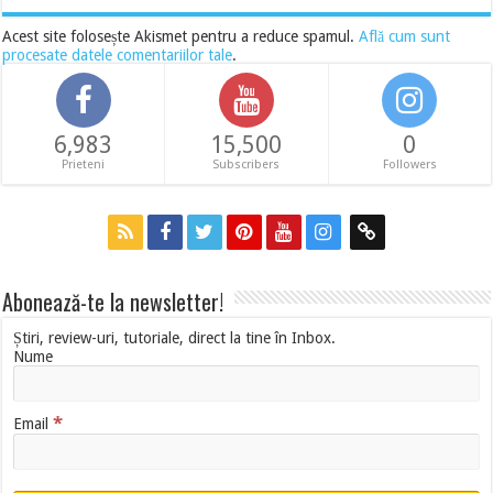
Acest site folosește Akismet pentru a reduce spamul.
Află cum sunt
procesate datele comentariilor tale
.
6,983
15,500
0
Prieteni
Subscribers
Followers
Abonează-te la newsletter!
Știri, review-uri, tutoriale, direct la tine în Inbox.
Nume
*
Email