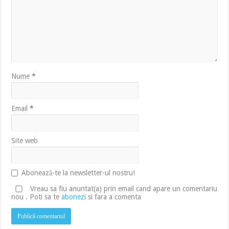
Nume
*
Email
*
Site web
Abonează-te la newsletter-ul nostru!
Vreau sa fiu anuntat(a) prin email cand apare un comentariu
nou . Poti sa te
abonezi
si fara a comenta