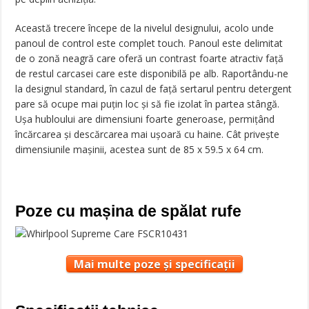
Această trecere începe de la nivelul designului, acolo unde
panoul de control este complet touch. Panoul este delimitat
de o zonă neagră care oferă un contrast foarte atractiv față
de restul carcasei care este disponibilă pe alb. Raportându-ne
la designul standard, în cazul de față sertarul pentru detergent
pare să ocupe mai puțin loc și să fie izolat în partea stângă.
Ușa hubloului are dimensiuni foarte generoase, permițând
încărcarea și descărcarea mai ușoară cu haine. Cât priveşte
dimensiunile mașinii, acestea sunt de 85 x 59.5 x 64 cm.
Poze cu mașina de spălat rufe
Mai multe poze și specificații