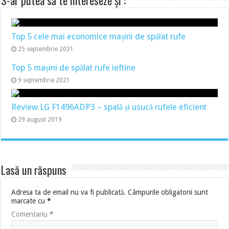
S-ar putea să te intereseze și :
Top 5 cele mai economice mașini de spălat rufe
25 septembrie 2021
Top 5 mașini de spălat rufe ieftine
9 septembrie 2021
Review LG F1496ADP3 – spală și usucă rufele eficient
29 august 2019
Lasă un răspuns
Adresa ta de email nu va fi publicată.
Câmpurile obligatorii sunt
marcate cu
*
Comentariu
*