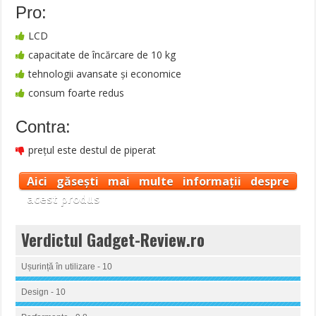
Pro:
LCD
capacitate de încărcare de 10 kg
tehnologii avansate și economice
consum foarte redus
Contra:
prețul este destul de piperat
Aici găsești mai multe informații despre
acest produs
Verdictul Gadget-Review.ro
Ușurință în utilizare - 10
Design - 10