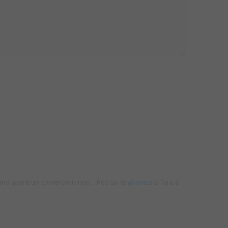
cand apare un comentariu nou . Poti sa te
abonezi
si fara a