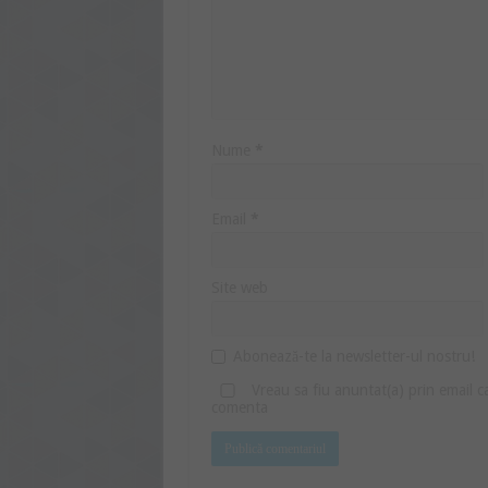
Nume
*
Email
*
Site web
Abonează-te la newsletter-ul nostru!
Vreau sa fiu anuntat(a) prin email 
comenta