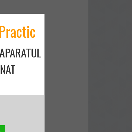
Practic
 APARATUL
ONAT