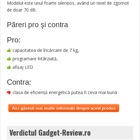
Modelul este unul foarte silențios, având un nivel de zgomot
de doar 70 dB.
Păreri pro şi contra
Pro:
capacitatea de încărcare de 7 kg,
programare întârziată,
afișaj LED
Contra:
clasa de eficiență energetică putea fi ceva mai bună
Aici găsești mai multe informații despre acest produs
Verdictul Gadget-Review.ro