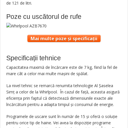
de 121 de litri.
Poze cu uscătorul de rufe
Mai multe poze și specificații
Specificații tehnice
Capacitatea maximă de încărcare este de 7 kg, fiind la fel de
mare cât a celor mai multe mașini de spălat.
La nivel tehnic se remarcă renumita tehnologie Al Șaselea
Simț a celor de la Whirlpool. În cazul de față, aceasta asigură
eficiența prin faptul că detectează dimensiunile exacte ale
încărcăturii pentru a adapta timpul și consumul de energie.
Programele de uscare sunt în număr de 15 și oferă o soluție
pentru orice tip de haine. Vei avea la dispoziție programe