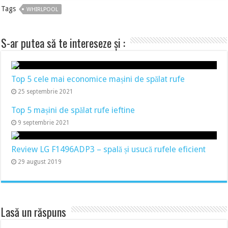
Tags
WHIRLPOOL
S-ar putea să te intereseze și :
Top 5 cele mai economice mașini de spălat rufe
25 septembrie 2021
Top 5 mașini de spălat rufe ieftine
9 septembrie 2021
Review LG F1496ADP3 – spală și usucă rufele eficient
29 august 2019
Lasă un răspuns