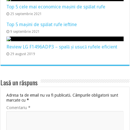
Top 5 cele mai economice mașini de spălat rufe
25 septembrie 2021
Top 5 mașini de spălat rufe ieftine
9 septembrie 2021
Review LG F1496ADP3 – spală și usucă rufele eficient
29 august 2019
Lasă un răspuns
Adresa ta de email nu va fi publicată.
Câmpurile obligatorii sunt
marcate cu
*
Comentariu
*