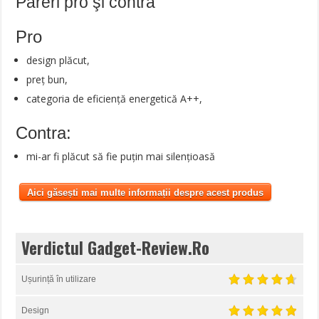
Păreri pro şi contra
Pro
design plăcut,
preț bun,
categoria de eficiență energetică A++,
Contra:
mi-ar fi plăcut să fie puțin mai silențioasă
Aici găsești mai multe informații despre acest produs
Verdictul Gadget-Review.Ro
Ușurință în utilizare
Design