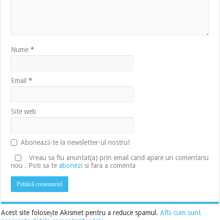
Nume
*
Email
*
Site web
Abonează-te la newsletter-ul nostru!
Vreau sa fiu anuntat(a) prin email cand apare un comentariu
nou . Poti sa te
abonezi
si fara a comenta
Acest site folosește Akismet pentru a reduce spamul.
Află cum sunt