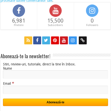
procesate datele comentariilor tale
.
6,981
15,500
0
Prieteni
Subscribers
Followers
Abonează-te la newsletter!
Știri, review-uri, tutoriale, direct la tine în Inbox.
Nume
*
Email