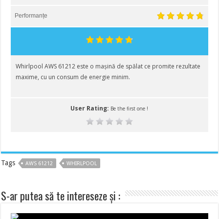
Performanțe
Whirlpool AWS 61212 este o mașină de spălat ce promite rezultate
maxime, cu un consum de energie minim.
User Rating:
Be the first one !
Tags
AWS 61212
WHIRLPOOL
S-ar putea să te intereseze și :