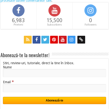
procesate datele comentariilor tale
.
6,983
15,500
0
Prieteni
Subscribers
Followers
Abonează-te la newsletter!
Știri, review-uri, tutoriale, direct la tine în Inbox.
Nume
*
Email