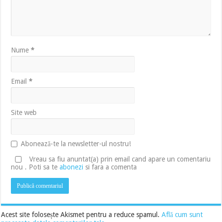
Nume
*
Email
*
Site web
Abonează-te la newsletter-ul nostru!
Vreau sa fiu anuntat(a) prin email cand apare un comentariu
nou . Poti sa te
abonezi
si fara a comenta
Acest site folosește Akismet pentru a reduce spamul.
Află cum sunt