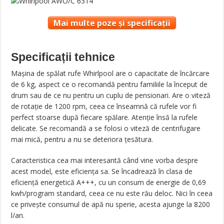
Mai multe poze și specificații
Specificații tehnice
Mașina de spălat rufe Whirlpool are o capacitate de încărcare
de 6 kg, aspect ce o recomandă pentru familiile la început de
drum sau de ce nu pentru un cuplu de pensionari. Are o viteză
de rotație de 1200 rpm, ceea ce înseamnă că rufele vor fi
perfect stoarse după fiecare spălare. Atenție însă la rufele
delicate. Se recomandă a se folosi o viteză de centrifugare
mai mică, pentru a nu se deteriora țesătura.
Caracteristica cea mai interesantă când vine vorba despre
acest model, este eficiența sa. Se încadrează în clasa de
eficiență energetică A+++, cu un consum de energie de 0,69
kwh/program standard, ceea ce nu este rău deloc. Nici în ceea
ce privește consumul de apă nu sperie, acesta ajunge la 8200
l/an.