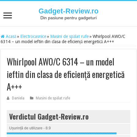
Gadget-Review.ro
Din pasiune pentru gadgeturi
Acasă
»
Electrocasnice
»
Masini de spălat rufe
»
Whirlpool AWO/C
6314 – un model ieftin din clasa de eficiență energetică A+++
Whirlpool AWO/C 6314 – un model
ieftin din clasa de eficiență energetică
A+++
Daniela
Masini de spălat rufe
Verdictul Gadget-Review.ro
Ușurință de utilizare - 8.9