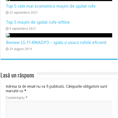
Top 5 cele mai economice mașini de spălat rufe
25 septembrie 2021
Top 5 mașini de spălat rufe ieftine
9 septembrie 2021
Review LG F1496ADP3 – spală și usucă rufele eficient
29 august 2019
Lasă un răspuns
Adresa ta de email nu va fi publicată.
Câmpurile obligatorii sunt
marcate cu
*
Comentariu
*