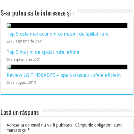
S-ar putea să te intereseze și :
Top 5 cele mai economice mașini de spălat rufe
25 septembrie 2021
Top 5 mașini de spălat rufe ieftine
9 septembrie 2021
Review LG F1496ADP3 – spală și usucă rufele eficient
29 august 2019
Lasă un răspuns
Adresa ta de email nu va fi publicată.
Câmpurile obligatorii sunt
marcate cu
*