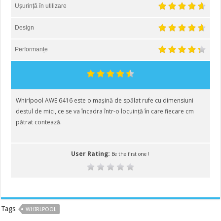
Ușurință în utilizare
Design
Performanțe
Whirlpool AWE 6416 este o mașină de spălat rufe cu dimensiuni
destul de mici, ce se va încadra într-o locuință în care fiecare cm
pătrat contează.
User Rating:
Be the first one !
Tags
WHIRLPOOL