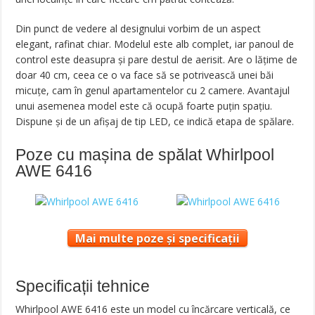
Din punct de vedere al designului vorbim de un aspect
elegant, rafinat chiar. Modelul este alb complet, iar panoul de
control este deasupra și pare destul de aerisit. Are o lățime de
doar 40 cm, ceea ce o va face să se potrivească unei băi
micuțe, cam în genul apartamentelor cu 2 camere. Avantajul
unui asemenea model este că ocupă foarte puțin spațiu.
Dispune și de un afișaj de tip LED, ce indică etapa de spălare.
Poze cu mașina de spălat Whirlpool
AWE 6416
Mai multe poze și specificații
Specificații tehnice
Whirlpool AWE 6416 este un model cu încărcare verticală, ce