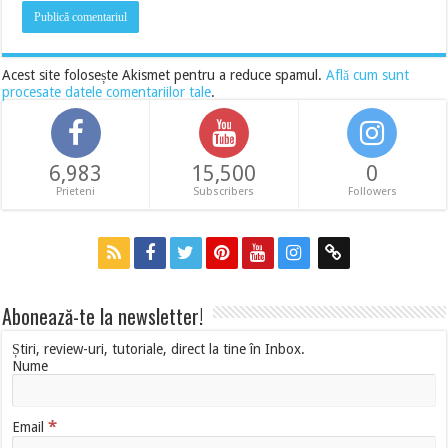
Acest site folosește Akismet pentru a reduce spamul.
Află cum sunt
procesate datele comentariilor tale
.
6,983
15,500
0
Prieteni
Subscribers
Followers
Abonează-te la newsletter!
Știri, review-uri, tutoriale, direct la tine în Inbox.
Nume
*
Email