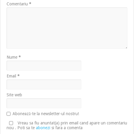
Comentariu
*
Nume
*
Email
*
Site web
Abonează-te la newsletter-ul nostru!
Vreau sa fiu anuntat(a) prin email cand apare un comentariu
nou . Poti sa te
abonezi
si fara a comenta