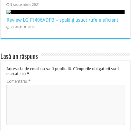
9 septembrie 2021
Review LG F1496ADP3 – spală și usucă rufele eficient
29 august 2019
Lasă un răspuns
Adresa ta de email nu va fi publicată.
Câmpurile obligatorii sunt
marcate cu
*
Comentariu
*