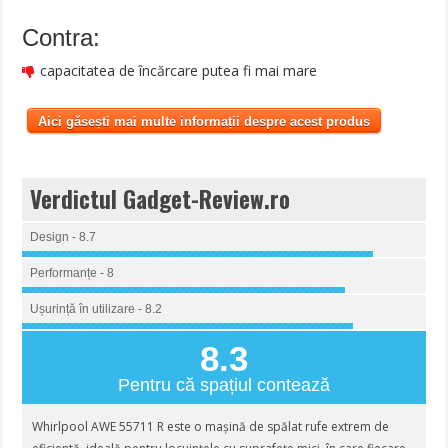
Contra:
capacitatea de încărcare putea fi mai mare
Aici găsești mai multe informații despre acest produs
Verdictul Gadget-Review.ro
Design - 8.7
Performanțe - 8
Ușurință în utilizare - 8.2
8.3
Pentru că spațiul contează
Whirlpool AWE 55711 R este o mașină de spălat rufe extrem de