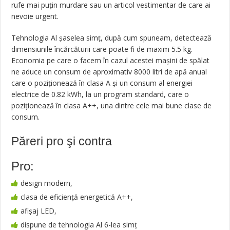
rufe mai puţin murdare sau un articol vestimentar de care ai
nevoie urgent.
Tehnologia Al şaselea simţ, după cum spuneam, detectează
dimensiunile încărcăturii care poate fi de maxim 5.5 kg.
Economia pe care o facem în cazul acestei maşini de spălat
ne aduce un consum de aproximativ 8000 litri de apă anual
care o poziţionează în clasa A şi un consum al energiei
electrice de 0.82 kWh, la un program standard, care o
poziţionează în clasa A++, una dintre cele mai bune clase de
consum.
Păreri pro şi contra
Pro:
design modern,
clasa de eficiență energetică A++,
afișaj LED,
dispune de tehnologia Al 6-lea simț