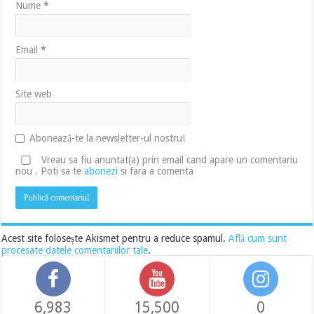
Nume
*
Email
*
Site web
Abonează-te la newsletter-ul nostru!
Vreau sa fiu anuntat(a) prin email cand apare un comentariu
nou . Poti sa te
abonezi
si fara a comenta
Acest site folosește Akismet pentru a reduce spamul.
Află cum sunt
procesate datele comentariilor tale
.
6,983
15,500
0