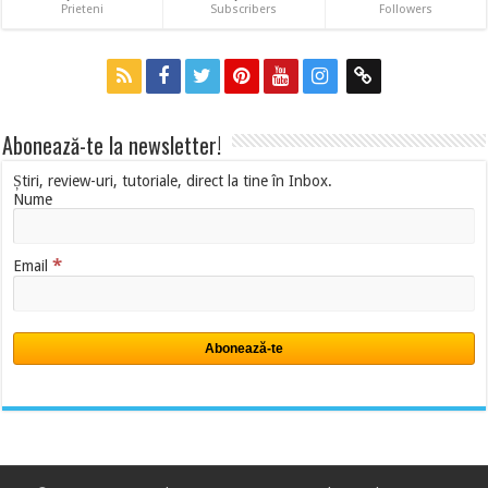
Prieteni
Subscribers
Followers
Abonează-te la newsletter!
Știri, review-uri, tutoriale, direct la tine în Inbox.
Nume
*
Email