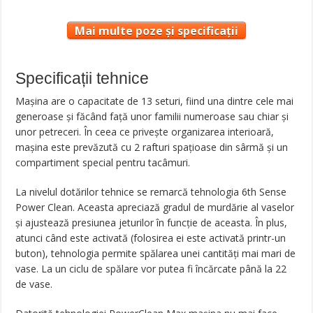
Mai multe poze și specificații
Specificații tehnice
Mașina are o capacitate de 13 seturi, fiind una dintre cele mai
generoase și făcând față unor familii numeroase sau chiar și
unor petreceri. În ceea ce privește organizarea interioară,
mașina este prevăzută cu 2 rafturi spațioase din sârmă și un
compartiment special pentru tacâmuri.
La nivelul dotărilor tehnice se remarcă tehnologia 6th Sense
Power Clean. Aceasta apreciază gradul de murdărie al vaselor
și ajustează presiunea jeturilor în funcție de aceasta. În plus,
atunci când este activată (folosirea ei este activată printr-un
buton), tehnologia permite spălarea unei cantități mai mari de
vase. La un ciclu de spălare vor putea fi încărcate până la 22
de vase.