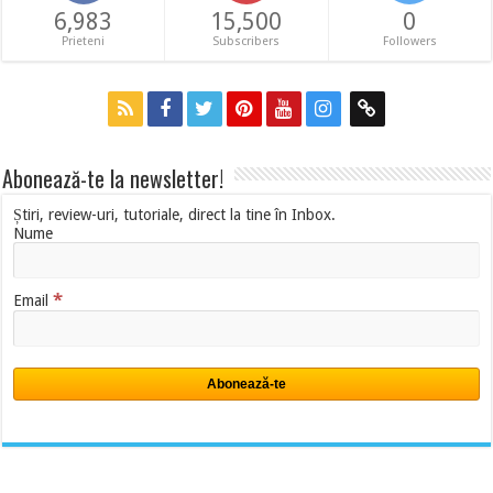
6,983
15,500
0
Prieteni
Subscribers
Followers
Abonează-te la newsletter!
Știri, review-uri, tutoriale, direct la tine în Inbox.
Nume
*
Email