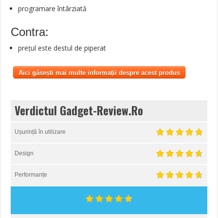
programare întârziată
Contra:
prețul este destul de piperat
Aici găsești mai multe informații despre acest produs
Verdictul Gadget-Review.Ro
Ușurință în utilizare
Design
Performanțe