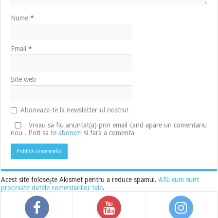
Nume
*
Email
*
Site web
Abonează-te la newsletter-ul nostru!
Vreau sa fiu anuntat(a) prin email cand apare un comentariu
nou . Poti sa te
abonezi
si fara a comenta
Acest site folosește Akismet pentru a reduce spamul.
Află cum sunt
procesate datele comentariilor tale
.