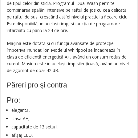
de tipul celor din sticlă. Programul Dual Wash permite
combinarea spălării intensive pe raftul de jos cu cea delicată
pe raftul de sus, crescând astfel nivelul practic la fiecare ciclu.
Este disponibilă, în același timp, și funcția de programare
întârziată cu până la 24 de ore.
Mașina este dotată și cu funcții avansate de protecție
împotriva inundațiilor. Modelul Whirlpool se încadrează în
clasa de eficiență energetică A+, având un consum redus de
curent. Mașina este în același timp silențioasă, având un nivel
de zgomot de doar 42 dB.
Păreri pro şi contra
Pro:
elegantă,
clasa A+,
capacitate de 13 seturi,
afișaj LED,