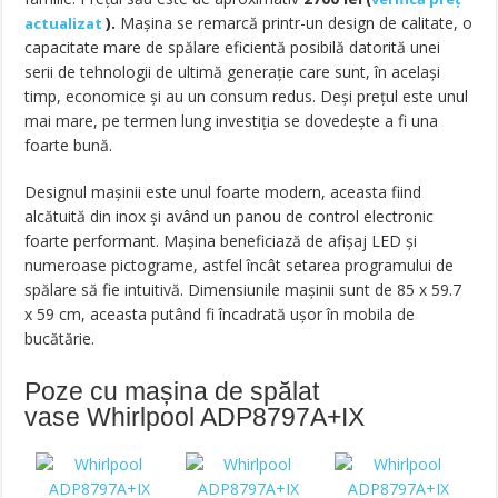
).
Mașina se remarcă printr-un design de calitate, o
actualizat
capacitate mare de spălare eficientă posibilă datorită unei
serii de tehnologii de ultimă generație care sunt, în același
timp, economice și au un consum redus. Deși prețul este unul
mai mare, pe termen lung investiția se dovedește a fi una
foarte bună.
Designul mașinii este unul foarte modern, aceasta fiind
alcătuită din inox și având un panou de control electronic
foarte performant. Mașina beneficiază de afișaj LED și
numeroase pictograme, astfel încât setarea programului de
spălare să fie intuitivă. Dimensiunile mașinii sunt de 85 x 59.7
x 59 cm, aceasta putând fi încadrată ușor în mobila de
bucătărie.
Poze cu mașina de spălat
vase Whirlpool ADP8797A+IX