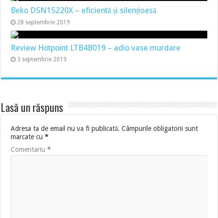
Beko DSN15220X – eficientă și silențioasă
28 septembrie 2019
Review Hotpoint LTB4B019 – adio vase murdare
3 septembrie 2019
Lasă un răspuns
Adresa ta de email nu va fi publicată.
Câmpurile obligatorii sunt
marcate cu
*
Comentariu
*